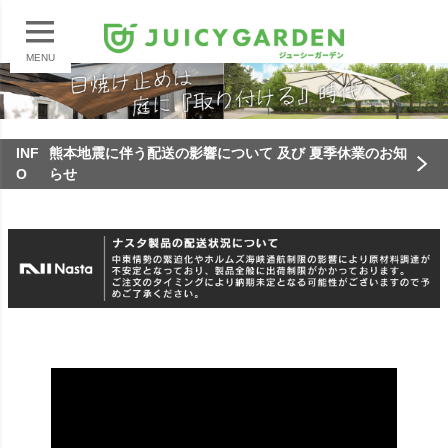
MENU
INF
熊本地震に伴う配送の影響について 及び 夏季休業のお知
O
らせ