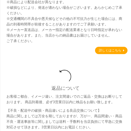
※商品により配送会社が異なります。
※破損などにより、発送が適わない場合がございます。あらかじめご了承
ください。
※交通機関の不具合や悪天候などその他の不可抗力が生じた場合には、商
品の到着時間帯が前後することがありますのでご了承願います。
※メーカー直送品は、メーカー指定の配送業者となり日時指定が承れない
場合があります。また、当店からの納品書はお届けしていません。
ご了承ください。
詳しくはこちら
返品について
お客様ご都合、イメージ違い、注文間違いでのご返品・交換はお断りして
おります。 商品到着後、必ず3営業日以内に検品をお願い致します。
【不良・配送中の破損・商品違いによる良品交換について】
商品に関しましては万全を期しておりますが、万が一、商品間違い・商品
不良・運送事故等に関しましては送料・手数料を当店負担にて早急に交換
対応させて頂きます。3営業日以内にお電話ください。