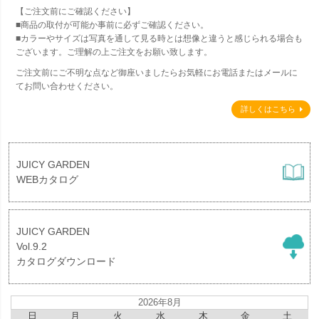
【ご注文前にご確認ください】
■商品の取付が可能か事前に必ずご確認ください。
■カラーやサイズは写真を通して見る時とは想像と違うと感じられる場合も
ございます。ご理解の上ご注文をお願い致します。
ご注文前にご不明な点など御座いましたらお気軽にお電話またはメールに
てお問い合わせください。
詳しくはこちら
JUICY GARDEN
WEBカタログ
JUICY GARDEN
Vol.9.2
カタログダウンロード
2026年8月
日
月
火
水
木
金
土