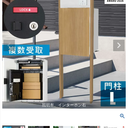
照明有、インターホン右