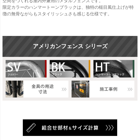
空間をつくれる屋内外兼用のメタルフェンスです。
限定カラーのハンマートーンブラックは、独特の槌目風仕上げが特
徴の無骨ながらもスタイリッシュさも感じる仕様です。
アメリカンフェンス シリーズ