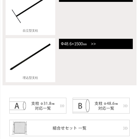
自立型支柱
Ф48.6×1500㎜ >>
埋込型支柱