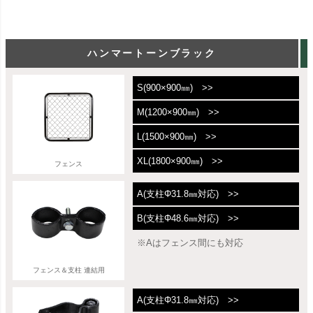
ハンマートーンブラック
S(900×900㎜) >>
M(1200×900㎜) >>
L(1500×900㎜) >>
XL(1800×900㎜) >>
フェンス
A(支柱Φ31.8㎜対応) >>
B(支柱Φ48.6㎜対応) >>
※Aはフェンス間にも対応
フェンス＆支柱 連結用
A(支柱Φ31.8㎜対応) >>