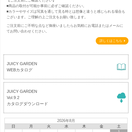
【ご注文前にご確認ください】
■商品の取付が可能か事前に必ずご確認ください。
■カラーやサイズは写真を通して見る時とは想像と違うと感じられる場合も
ございます。ご理解の上ご注文をお願い致します。
ご注文前にご不明な点など御座いましたらお気軽にお電話またはメールに
てお問い合わせください。
詳しくはこちら
JUICY GARDEN
WEBカタログ
JUICY GARDEN
Vol.9.2
カタログダウンロード
2026年8月
日
月
火
水
木
金
土
1