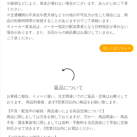
※破損などにより、発送が適わない場合がございます。あらかじめご了承
ください。
※交通機関の不具合や悪天候などその他の不可抗力が生じた場合には、商
品の到着時間帯が前後することがありますのでご了承願います。
※メーカー直送品は、メーカー指定の配送業者となり日時指定が承れない
場合があります。また、当店からの納品書はお届けしていません。
ご了承ください。
詳しくはこちら
返品について
お客様ご都合、イメージ違い、注文間違いでのご返品・交換はお断りして
おります。 商品到着後、必ず3営業日以内に検品をお願い致します。
【不良・配送中の破損・商品違いによる良品交換について】
商品に関しましては万全を期しておりますが、万が一、商品間違い・商品
不良・運送事故等に関しましては送料・手数料を当店負担にて早急に交換
対応させて頂きます。3営業日以内にお電話ください。