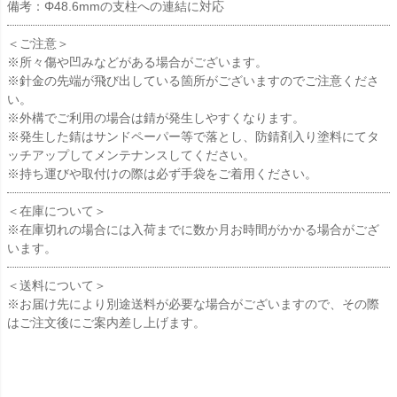
備考：Φ48.6mmの支柱への連結に対応
＜ご注意＞
※所々傷や凹みなどがある場合がございます。
※針金の先端が飛び出している箇所がございますのでご注意くださ
い。
※外構でご利用の場合は錆が発生しやすくなります。
※発生した錆はサンドペーパー等で落とし、防錆剤入り塗料にてタ
ッチアップしてメンテナンスしてください。
※持ち運びや取付けの際は必ず手袋をご着用ください。
＜在庫について＞
※在庫切れの場合には入荷までに数か月お時間がかかる場合がござ
います。
＜送料について＞
※お届け先により別途送料が必要な場合がございますので、その際
はご注文後にご案内差し上げます。