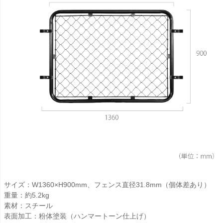
サイズ：W1360×H900mm、フェンス直径31.8mm（個体差あり）
重量：約5.2kg
素材：スチール
表面加工：粉体塗装（ハンマートーン仕上げ）