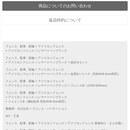
商品についてのお問い合わせ
返品特約について
フェンス、駐車、駐輪
アメリカンフェンス
アメリカンフェンス ハンマートーンブラック
フェンス、駐車、駐輪
アメリカンフェンス
アメリカンフェンス ハンマートーンブラック
組合せセット
フェンス、駐車、駐輪
アメリカンフェンス
アメリカンフェンス ハンマートーンブラック
金具Bシリーズ（支柱Φ48.6mm対応）
フェンス、駐車、駐輪
アメリカンフェンス
アメリカンフェンス ハンマートーンブラック
フェンスM（1200×900mm）
フェンス、駐車、駐輪
アメリカンフェンス
アメリカンフェンス ハンマートーンブラック
ジョイントB（連結金具 支柱Φ48.6mm対応）
業務用・大口注文
フェンス・パーテーション
DIY・工具
フェンス、駐車、駐輪
アメリカンフェンス
アメリカンフェンス 業者向け・まとめ買い