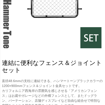
連結に便利なフェンス＆ジョイント
セット
直径48.6mmの支柱に連結できる、ハンマートーンブラックカラーの
1200×900mmフェンス＆ジョイント金具セットです。
カリフォルニア西海岸の雰囲気を感じさせる「アメリカンフェン
ス」はお庭やガレージなどの外構フェンスとして、またドッグラ
ン、パーテーション、店舗ディスプレイなど自由な組合せで特別な