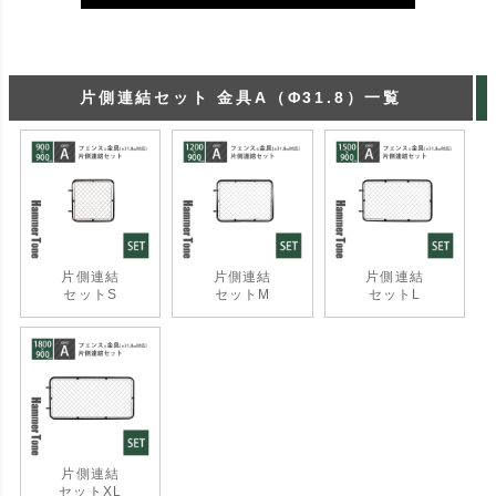
片側連結セット 金具A（Φ31.8）一覧
片側連結
片側連結
片側連結
セットS
セットM
セットL
片側連結
セットXL