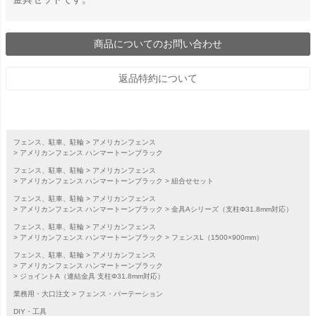
商品についてのお問い合わせ
返品特約について
フェンス、駐車、駐輪
アメリカンフェンス
アメリカンフェンス ハンマートーンブラック
フェンス、駐車、駐輪
アメリカンフェンス
アメリカンフェンス ハンマートーンブラック
組合せセット
フェンス、駐車、駐輪
アメリカンフェンス
アメリカンフェンス ハンマートーンブラック
金具Aシリーズ（支柱Φ31.8mm対応）
フェンス、駐車、駐輪
アメリカンフェンス
アメリカンフェンス ハンマートーンブラック
フェンスL（1500×900mm）
フェンス、駐車、駐輪
アメリカンフェンス
アメリカンフェンス ハンマートーンブラック
ジョイントA（連結金具 支柱Φ31.8mm対応）
業務用・大口注文
フェンス・パーテーション
DIY・工具