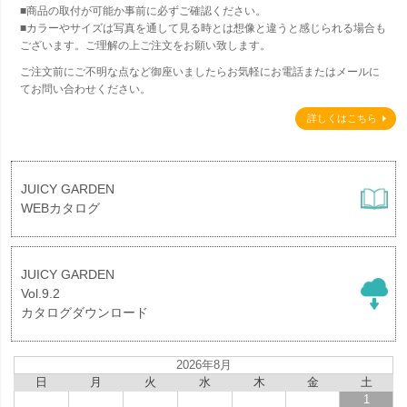
■商品の取付が可能か事前に必ずご確認ください。
■カラーやサイズは写真を通して見る時とは想像と違うと感じられる場合も
ございます。ご理解の上ご注文をお願い致します。
ご注文前にご不明な点など御座いましたらお気軽にお電話またはメールに
てお問い合わせください。
詳しくはこちら
JUICY GARDEN
WEBカタログ
JUICY GARDEN
Vol.9.2
カタログダウンロード
2026年8月
日
月
火
水
木
金
土
1