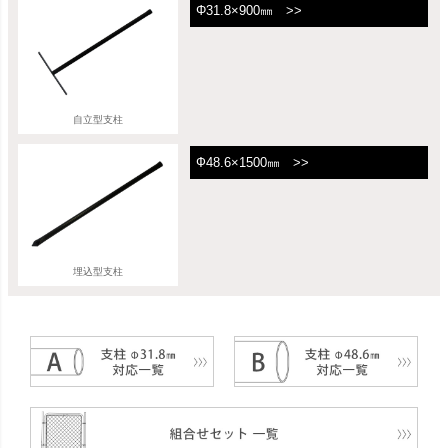
Φ31.8×900㎜ >>
自立型支柱
Ф48.6×1500㎜ >>
埋込型支柱