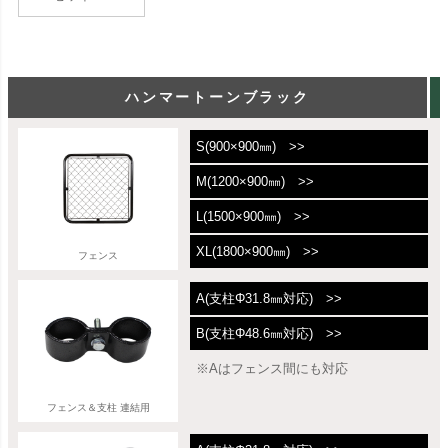
ハンマートーンブラック
S(900×900㎜) >>
M(1200×900㎜) >>
L(1500×900㎜) >>
XL(1800×900㎜) >>
フェンス
A(支柱Φ31.8㎜対応) >>
B(支柱Φ48.6㎜対応) >>
※Aはフェンス間にも対応
フェンス＆支柱 連結用