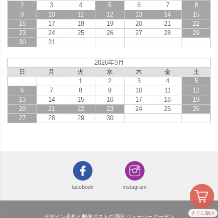
2
3
4
5
6
7
8
9
10
11
12
13
14
15
16
17
18
19
20
21
22
23
24
25
26
27
28
29
30
31
2026年9月
日
月
火
水
木
金
土
1
2
3
4
5
6
7
8
9
10
11
12
13
14
15
16
17
18
19
20
21
22
23
24
25
26
27
28
29
30
facebook
instagram
すぐに購入
デザイン表札と郵便ポストの通販 ジューシーガーデン