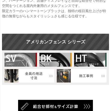
ン、パーテーション、店舗ディスプレイなど自由な組合せで特別な
空間をつくれる屋内外兼用のメタルフェンスです。
限定カラーのハンマートーンブラックは、独特の槌目風仕上げが特
徴の無骨ながらもスタイリッシュさも感じる仕様です。
アメリカンフェンス シリーズ