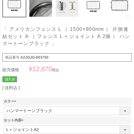
「 アメリカンフェンス L （ 1500×900mm ） 片側連
結セット A （ フェンス L + ジョイント A 2個 ） ハン
マートーンブラック 」
商品番号
A2JGJG-003750
¥
12,870
販売価格
税込
117
pt
送料込
カラー
(
必
須
セット内容
)
(
必