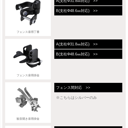
A(支柱Φ31.8㎜対応) >>
B(支柱Φ48.6㎜対応) >>
フェンス扉用丁番
A(支柱Φ31.8㎜対応) >>
B(支柱Φ48.6㎜対応) >>
フェンス扉用掛金
フェンス間対応 >>
※こちらはシルバーのみ
観音開き扉用掛金