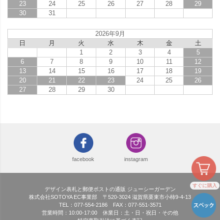
23
24
25
26
27
28
29
30
31
2026年9月
日
月
火
水
木
金
土
1
2
3
4
5
6
7
8
9
10
11
12
13
14
15
16
17
18
19
20
21
22
23
24
25
26
27
28
29
30
facebook
instagram
すぐに購入
デザイン表札と郵便ポストの通販 ジューシーガーデン
株式会社SOTOYA EC事業部 〒520-3024 滋賀県栗東市小柿9-4-13
TEL：077-554-2186 FAX：077-551-3571
営業時間：10:00-17:00 休業日：土・日・祝日・その他