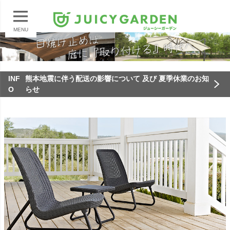
MENU
INF
熊本地震に伴う配送の影響について 及び 夏季休業のお知
O
らせ