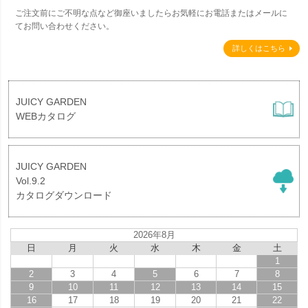
ご注文前にご不明な点など御座いましたらお気軽にお電話またはメールに
てお問い合わせください。
詳しくはこちら
JUICY GARDEN
WEBカタログ
JUICY GARDEN
Vol.9.2
カタログダウンロード
2026年8月
日
月
火
水
木
金
土
1
2
3
4
5
6
7
8
9
10
11
12
13
14
15
16
17
18
19
20
21
22