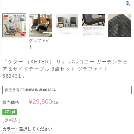
グラファイ
ト
「ケター （KETER） リオ バルコニー ガーデンチェ
ア＆サイドテーブル 3点セット グラファイト
662431」
商品番号
F3HNWHNW-001824
¥
29,800
販売価格
税込
271
pt
送料込
カラー
選択してください