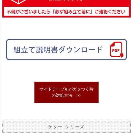
サイドテーブルがガタつく時
の対処方法 >>
ケター シリーズ