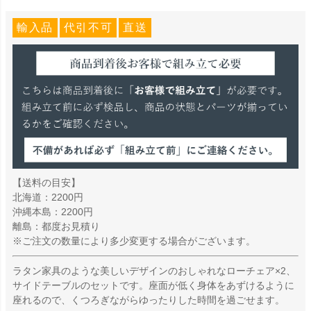
輸入品
代引不可
直送
【送料の目安】
北海道：2200円
沖縄本島：2200円
離島：都度お見積り
※ご注文の数量により多少変更する場合がございます。
ラタン家具のような美しいデザインのおしゃれなローチェア×2、
サイドテーブルのセットです。座面が低く身体をあずけるように
座れるので、くつろぎながらゆったりした時間を過ごせます。