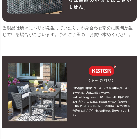
当製品は所々にバリが発生していたり、かみ合わせ部分に隙間が生
じている場合がございます。予めご了承の上お買い求めください。