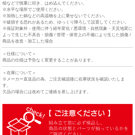
槌などで慎重に叩き、はめ込んでください。
※水平な場所でご使用ください。
※加熱した鍋などの高温物を上に乗せないでください。
※破損する恐れがあるため、ゆっくり降ろして設置してください。
※保証対象外：使用に伴う経年変化 / 悪環境・自然現象・天災地変に
よって生じた不具合・損傷 / 管理・保管上の不備により生じた損傷 /
商品を改造・加工した場合
＜仕様について＞
商品の仕様は予告なく変更することがあります。
＜在庫について＞
※メーカー直送品の為、ご注文確認後に在庫状況を確認いたしま
す。
欠品の場合には改めてご連絡を差し上げます。