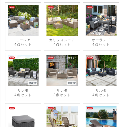
モーレア
カリフォルニア
オーランド
4点セット
4点セット
4点セット
サレモ
サレモ
サルタ
4点セット
3点セット
4点セット