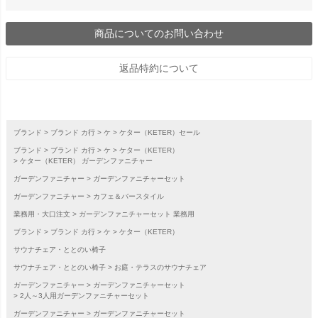
商品についてのお問い合わせ
返品特約について
ブランド
ブランド カ行
ケ
ケター（KETER）セール
ブランド
ブランド カ行
ケ
ケター（KETER）
ケター（KETER） ガーデンファニチャー
ガーデンファニチャー
ガーデンファニチャーセット
ガーデンファニチャー
カフェ＆バースタイル
業務用・大口注文
ガーデンファニチャーセット 業務用
ブランド
ブランド カ行
ケ
ケター（KETER）
サウナチェア・ととのい椅子
サウナチェア・ととのい椅子
お庭・テラスのサウナチェア
ガーデンファニチャー
ガーデンファニチャーセット
2人～3人用ガーデンファニチャーセット
ガーデンファニチャー
ガーデンファニチャーセット