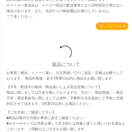
※メーカー直送品は、メーカー指定の配送業者となり日時指定が承れない
場合があります。また、当店からの納品書はお届けしていません。
ご了承ください。
詳しくはこちら
返品について
お客様ご都合、イメージ違い、注文間違いでのご返品・交換はお断りして
おります。 商品到着後、必ず3営業日以内に検品をお願い致します。
【不良・配送中の破損・商品違いによる良品交換について】
商品に関しましては万全を期しておりますが、万が一、商品間違い・商品
不良・運送事故等に関しましては送料・手数料を当店負担にて早急に交換
対応させて頂きます。3営業日以内にお電話ください。
【ご注文前にご確認ください】
■商品の取付が可能か事前に必ずご確認ください。
■カラーやサイズは写真を通して見る時とは想像と違うと感じられる場合も
ございます。ご理解の上ご注文をお願い致します。