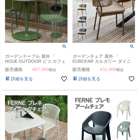
ガーデンテーブル 屋外 「
ガーデンチェア 屋外 「
HOUE OUTDOOR ピコ カフェ
EUROFAR カルガリー ダイニ
テーブル 」
ングチェア KOL-EF01 1脚 」
販売価格
¥
97,900
販売価格
¥
31,900
税込
税込
詳細を見る
詳細を見る