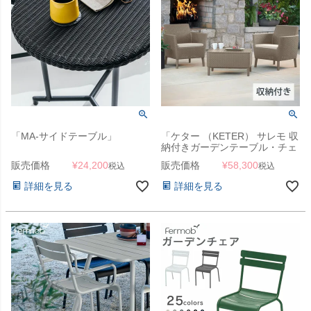
「MA-サイドテーブル」
「ケター （KETER） サレモ 収
納付きガーデンテーブル・チェ
ア 3点セット GP155302・
販売価格
¥
24,200
販売価格
¥
58,300
税込
税込
CC155319」
詳細を見る
詳細を見る