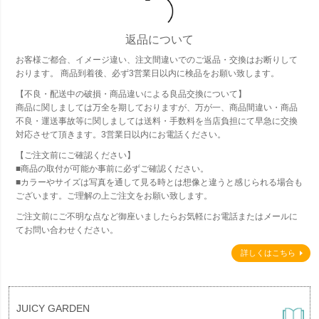
返品について
お客様ご都合、イメージ違い、注文間違いでのご返品・交換はお断りして
おります。 商品到着後、必ず3営業日以内に検品をお願い致します。
【不良・配送中の破損・商品違いによる良品交換について】
商品に関しましては万全を期しておりますが、万が一、商品間違い・商品
不良・運送事故等に関しましては送料・手数料を当店負担にて早急に交換
対応させて頂きます。3営業日以内にお電話ください。
【ご注文前にご確認ください】
■商品の取付が可能か事前に必ずご確認ください。
■カラーやサイズは写真を通して見る時とは想像と違うと感じられる場合も
ございます。ご理解の上ご注文をお願い致します。
ご注文前にご不明な点など御座いましたらお気軽にお電話またはメールに
てお問い合わせください。
詳しくはこちら
JUICY GARDEN