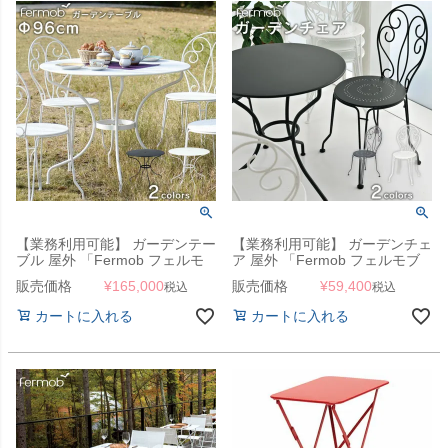
【業務利用可能】 ガーデンテー
【業務利用可能】 ガーデンチェ
ブル 屋外 「Fermob フェルモ
ア 屋外 「Fermob フェルモブ
ブ オペラテーブル96」
モンマルトルチェア」
販売価格
¥
165,000
販売価格
¥
59,400
税込
税込
カートに入れる
カートに入れる