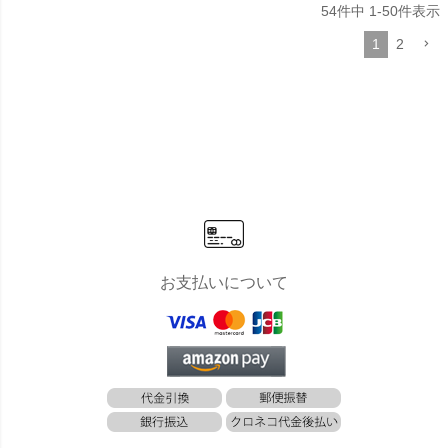
54
件中
1
-
50
件表示
1
2
お支払いについて