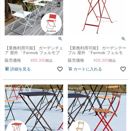
【業務利用可能】 ガーデンチェ
【業務利用可能】 ガーデンテー
ア 屋外 「Fermob フェルモブ
ブル 屋外 「Fermob フェルモ
プレインエアチェア」
ブ ビストロテーブル37×57」
販売価格
¥
80,300
販売価格
¥
58,300
税込
税込
詳細を見る
カートに入れる