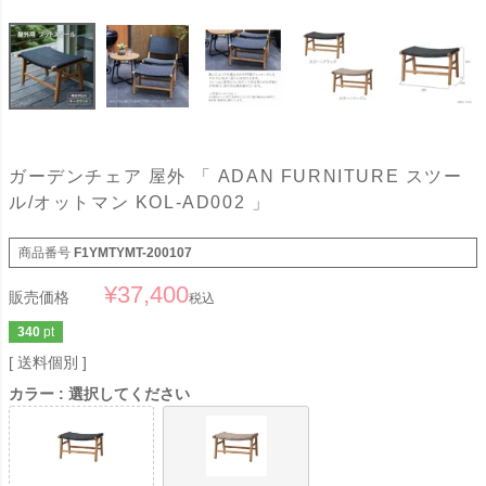
ガーデンチェア 屋外 「 ADAN FURNITURE スツー
ル/オットマン KOL-AD002 」
商品番号
F1YMTYMT-200107
¥
37,400
販売価格
税込
340
pt
送料個別
カラー
選択してください