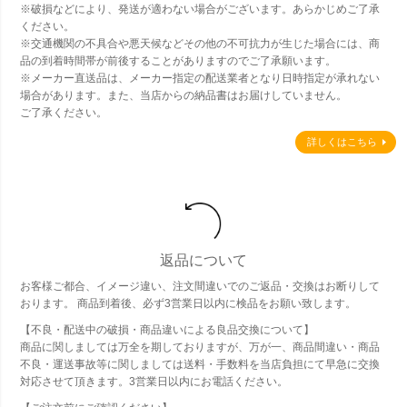
※破損などにより、発送が適わない場合がございます。あらかじめご了承
ください。
※交通機関の不具合や悪天候などその他の不可抗力が生じた場合には、商
品の到着時間帯が前後することがありますのでご了承願います。
※メーカー直送品は、メーカー指定の配送業者となり日時指定が承れない
場合があります。また、当店からの納品書はお届けしていません。
ご了承ください。
詳しくはこちら
返品について
お客様ご都合、イメージ違い、注文間違いでのご返品・交換はお断りして
おります。 商品到着後、必ず3営業日以内に検品をお願い致します。
【不良・配送中の破損・商品違いによる良品交換について】
商品に関しましては万全を期しておりますが、万が一、商品間違い・商品
不良・運送事故等に関しましては送料・手数料を当店負担にて早急に交換
対応させて頂きます。3営業日以内にお電話ください。