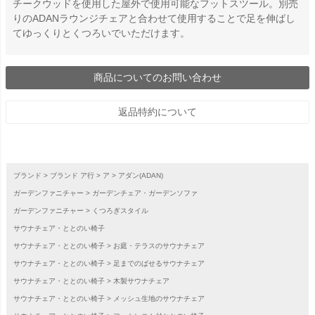
チークウッドを使用した屋外で使用可能なフットスツール。別売
りのADANラウンジチェアと合わせて使用することで足を伸ばし
てゆっくりとくつろいでいただけます。
商品についてのお問い合わせ
返品特約について
ブランド
ブランド ア行
ア
アダン(ADAN)
ガーデンファニチャー
ガーデンチェア・ガーデンソファ
ガーデンファニチャー
くつろぎスタイル
サウナチェア・ととのい椅子
サウナチェア・ととのい椅子
お庭・テラスのサウナチェア
サウナチェア・ととのい椅子
足までのばせるサウナチェア
サウナチェア・ととのい椅子
木製サウナチェア
サウナチェア・ととのい椅子
メッシュ生地のサウナチェア