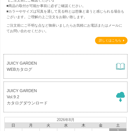
【ご注文前にご確認ください】
■商品の取付が可能か事前に必ずご確認ください。
■カラーやサイズは写真を通して見る時とは想像と違うと感じられる場合も
ございます。ご理解の上ご注文をお願い致します。
ご注文前にご不明な点など御座いましたらお気軽にお電話またはメールに
てお問い合わせください。
詳しくはこちら
JUICY GARDEN
WEBカタログ
JUICY GARDEN
Vol.9.2
カタログダウンロード
2026年8月
日
月
火
水
木
金
土
1