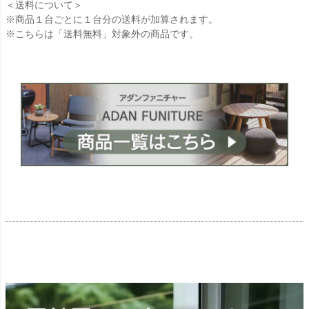
＜送料について＞
※商品１台ごとに１台分の送料が加算されます。
※こちらは「送料無料」対象外の商品です。