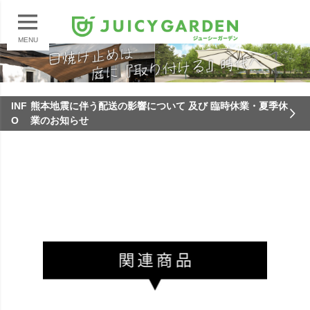
MENU
INF
熊本地震に伴う配送の影響について 及び 臨時休業・夏季休
O
業のお知らせ