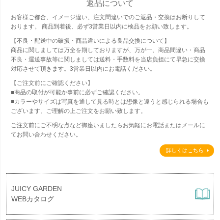
返品について
お客様ご都合、イメージ違い、注文間違いでのご返品・交換はお断りして
おります。 商品到着後、必ず3営業日以内に検品をお願い致します。
【不良・配送中の破損・商品違いによる良品交換について】
商品に関しましては万全を期しておりますが、万が一、商品間違い・商品
不良・運送事故等に関しましては送料・手数料を当店負担にて早急に交換
対応させて頂きます。3営業日以内にお電話ください。
【ご注文前にご確認ください】
■商品の取付が可能か事前に必ずご確認ください。
■カラーやサイズは写真を通して見る時とは想像と違うと感じられる場合も
ございます。ご理解の上ご注文をお願い致します。
ご注文前にご不明な点など御座いましたらお気軽にお電話またはメールに
てお問い合わせください。
詳しくはこちら
JUICY GARDEN
WEBカタログ