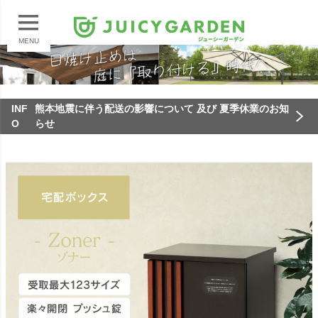
MENU
INF
熊本地震に伴う配送の影響について 及び 夏季休業のお知
O
らせ