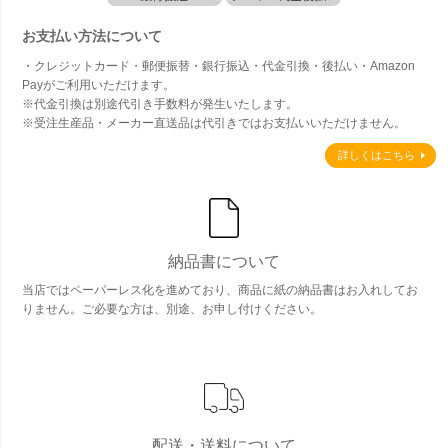
お支払い方法について
・クレジットカード・郵便振替・銀行振込・代金引換・後払い・Amazon
Payがご利用いただけます。
※代金引換は別途代引き手数料が発生いたします。
※受注生産品・メーカー直送品は代引きではお支払いいただけません。
詳しくはこちら
納品書について
当店ではペーパーレス化を進めており、商品に紙の納品書はお入れしてお
りません。ご必要な方は、別途、お申し付けください。
配送・送料について