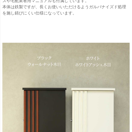
スや宅配業者用マニュアルも付属しています。
本体は鉄製ですが、長くお使いいただけるようガルバナイズド処理
を施し錆びにくい仕様になっています。