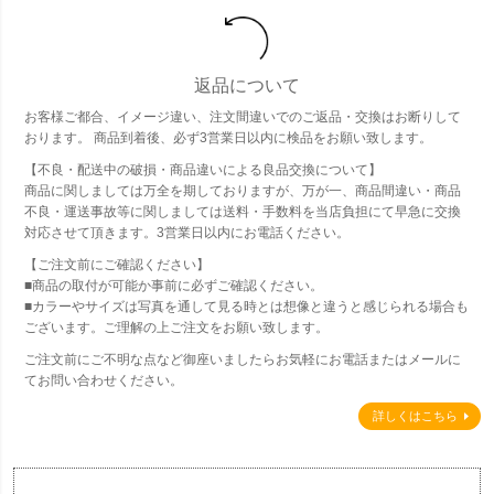
返品について
お客様ご都合、イメージ違い、注文間違いでのご返品・交換はお断りして
おります。 商品到着後、必ず3営業日以内に検品をお願い致します。
【不良・配送中の破損・商品違いによる良品交換について】
商品に関しましては万全を期しておりますが、万が一、商品間違い・商品
不良・運送事故等に関しましては送料・手数料を当店負担にて早急に交換
対応させて頂きます。3営業日以内にお電話ください。
【ご注文前にご確認ください】
■商品の取付が可能か事前に必ずご確認ください。
■カラーやサイズは写真を通して見る時とは想像と違うと感じられる場合も
ございます。ご理解の上ご注文をお願い致します。
ご注文前にご不明な点など御座いましたらお気軽にお電話またはメールに
てお問い合わせください。
詳しくはこちら