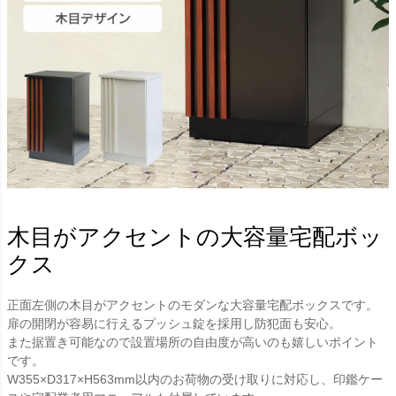
木目がアクセントの大容量宅配ボッ
クス
正面左側の木目がアクセントのモダンな大容量宅配ボックスです。
扉の開閉が容易に行えるプッシュ錠を採用し防犯面も安心。
また据置き可能なので設置場所の自由度が高いのも嬉しいポイント
です。
W355×D317×H563mm以内のお荷物の受け取りに対応し、印鑑ケー