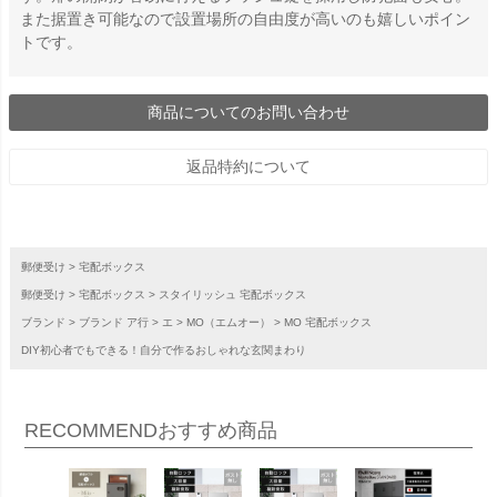
また据置き可能なので設置場所の自由度が高いのも嬉しいポイン
トです。
商品についてのお問い合わせ
返品特約について
郵便受け
宅配ボックス
郵便受け
宅配ボックス
スタイリッシュ 宅配ボックス
ブランド
ブランド ア行
エ
MO（エムオー）
MO 宅配ボックス
DIY初心者でもできる！自分で作るおしゃれな玄関まわり
RECOMMEND
おすすめ商品