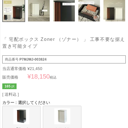
「 宅配ボックス Zoner （ゾナー） 」 工事不要な据え
置き可能タイプ
商品番号
P7MJMJ-003824
当店通常価格
¥
21,450
¥
18,150
販売価格
税込
165
pt
送料込
カラー
選択してください