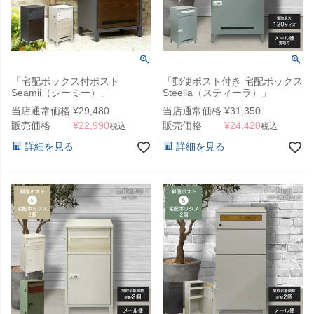
「宅配ボックス付ポスト
「郵便ポスト付き 宅配ボックス
Seamii（シーミー）」
Steella（スティーラ）」
当店通常価格
¥
29,480
当店通常価格
¥
31,350
販売価格
¥
22,990
販売価格
¥
24,420
税込
税込
詳細を見る
詳細を見る