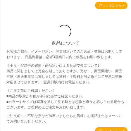
詳しくはこちら
返品について
お客様ご都合、イメージ違い、注文間違いでのご返品・交換はお断りして
おります。 商品到着後、必ず3営業日以内に検品をお願い致します。
【不良・配送中の破損・商品違いによる良品交換について】
商品に関しましては万全を期しておりますが、万が一、商品間違い・商品
不良・運送事故等に関しましては送料・手数料を当店負担にて早急に交換
対応させて頂きます。3営業日以内にお電話ください。
【ご注文前にご確認ください】
■商品の取付が可能か事前に必ずご確認ください。
■カラーやサイズは写真を通して見る時とは想像と違うと感じられる場合も
ございます。ご理解の上ご注文をお願い致します。
ご注文前にご不明な点など御座いましたらお気軽にお電話またはメールに
てお問い合わせください。
詳しくはこちら