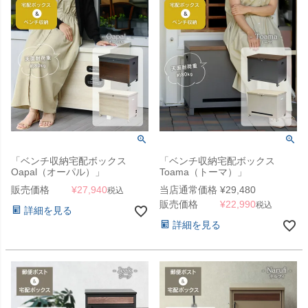
「ベンチ収納宅配ボックス
「ベンチ収納宅配ボックス
Oapal（オーパル）」
Toama（トーマ）」
販売価格
¥
27,940
当店通常価格
¥
29,480
税込
販売価格
¥
22,990
税込
詳細を見る
詳細を見る