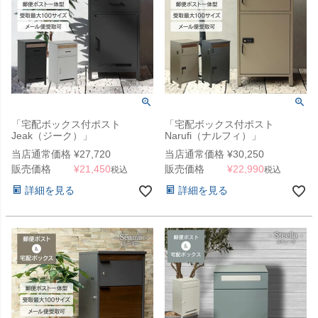
「宅配ボックス付ポスト
「宅配ボックス付ポスト
Jeak（ジーク）」
Narufi（ナルフィ）」
当店通常価格
¥
27,720
当店通常価格
¥
30,250
販売価格
¥
21,450
販売価格
¥
22,990
税込
税込
詳細を見る
詳細を見る