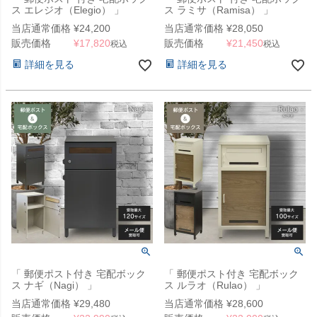
ス エレジオ（Elegio） 」
ス ラミサ（Ramisa） 」
当店通常価格
¥
24,200
当店通常価格
¥
28,050
販売価格
¥
17,820
販売価格
¥
21,450
税込
税込
詳細を見る
詳細を見る
「 郵便ポスト付き 宅配ボック
「 郵便ポスト付き 宅配ボック
ス ナギ（Nagi） 」
ス ルラオ（Rulao） 」
当店通常価格
¥
29,480
当店通常価格
¥
28,600