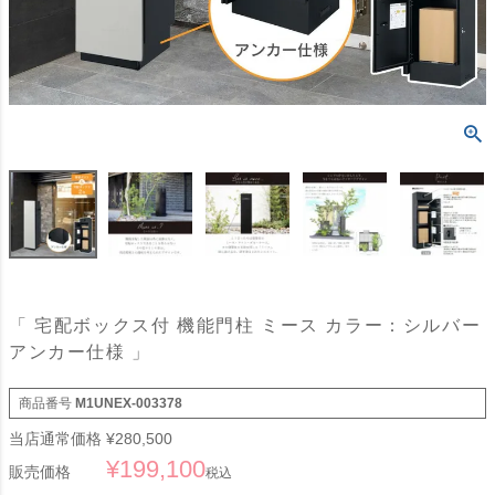
「 宅配ボックス付 機能門柱 ミース カラー：シルバー
アンカー仕様 」
商品番号
M1UNEX-003378
当店通常価格
¥
280,500
¥
199,100
販売価格
税込