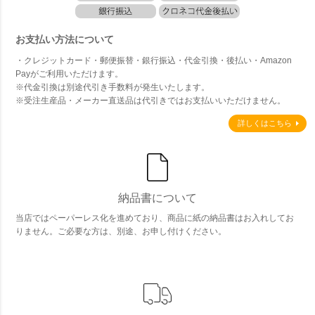
お支払い方法について
・クレジットカード・郵便振替・銀行振込・代金引換・後払い・Amazon
Payがご利用いただけます。
※代金引換は別途代引き手数料が発生いたします。
※受注生産品・メーカー直送品は代引きではお支払いいただけません。
詳しくはこちら
納品書について
当店ではペーパーレス化を進めており、商品に紙の納品書はお入れしてお
りません。ご必要な方は、別途、お申し付けください。