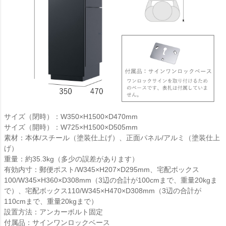
サイズ（閉時）：W350×H1500×D470mm
サイズ（開時）：W725×H1500×D505mm
素材：本体/スチール（塗装仕上げ）、正面パネル/アルミ（塗装仕上
げ）
重量：約35.3kg（多少の誤差があります）
有効内寸：郵便ポスト/W345×H207×D295mm、宅配ボックス
100/W345×H360×D308mm（3辺の合計が100cmまで、重量20kgま
で）、宅配ボックス110/W345×H470×D308mm（3辺の合計が
110cmまで、重量20kgまで）
設置方法：アンカーボルト固定
付属品：サインワンロックベース