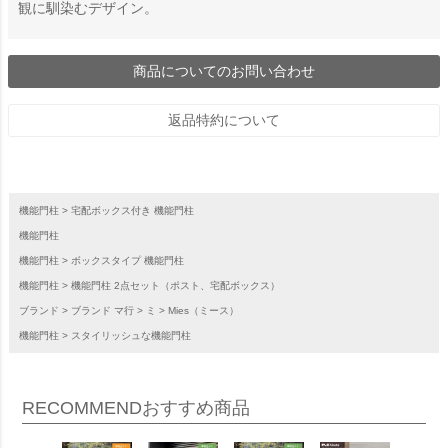
観に馴染むデザイン。
商品についてのお問い合わせ
返品特約について
機能門柱
宅配ボックス付き 機能門柱
機能門柱
機能門柱
ボックスタイプ 機能門柱
機能門柱
機能門柱 2点セット（ポスト、宅配ボックス）
ブランド
ブランド マ行
ミ
Mies（ミース）
機能門柱
スタイリッシュな機能門柱
RECOMMEND
おすすめ商品