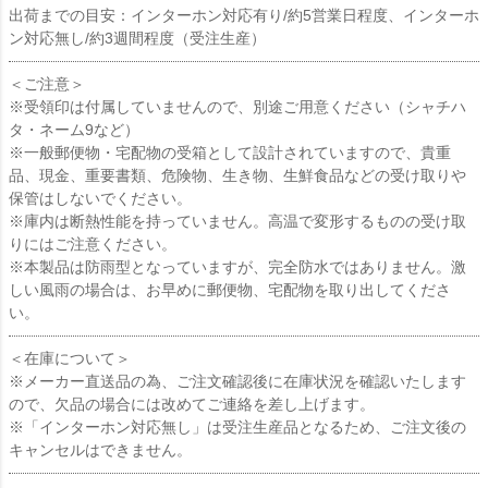
出荷までの目安：インターホン対応有り/約5営業日程度、インターホ
ン対応無し/約3週間程度（受注生産）
＜ご注意＞
※受領印は付属していませんので、別途ご用意ください（シャチハ
タ・ネーム9など）
※一般郵便物・宅配物の受箱として設計されていますので、貴重
品、現金、重要書類、危険物、生き物、生鮮食品などの受け取りや
保管はしないでください。
※庫内は断熱性能を持っていません。高温で変形するものの受け取
りにはご注意ください。
※本製品は防雨型となっていますが、完全防水ではありません。激
しい風雨の場合は、お早めに郵便物、宅配物を取り出してくださ
い。
＜在庫について＞
※メーカー直送品の為、ご注文確認後に在庫状況を確認いたします
ので、欠品の場合には改めてご連絡を差し上げます。
※「インターホン対応無し」は受注生産品となるため、ご注文後の
キャンセルはできません。