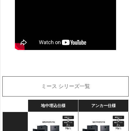
ミース シリーズ一覧
地中埋込仕様
アンカー仕様