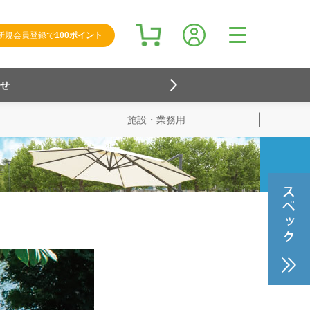
新規会員登録で
100ポイント
らせ
施設・業務用
検索