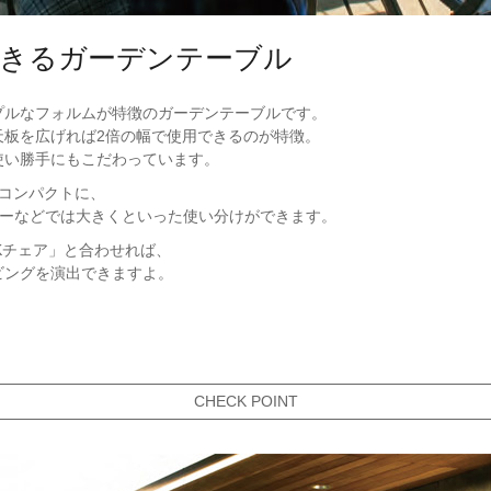
きるガーデンテーブル
プルなフォルムが特徴のガーデンテーブルです。
天板を広げれば2倍の幅で使用できるのが特徴。
使い勝手にもこだわっています。
はコンパクトに、
ィーなどでは大きくといった使い分けができます。
Kチェア」と合わせれば、
ビングを演出できますよ。
CHECK POINT