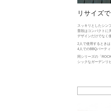
リサイズで
スッキリとしたシン
普段はコンパクトに
デザインだけでなく
2人で使用するとき
4人でのBBQパーテ
同シリーズの「ROC
シックなガーデンリ