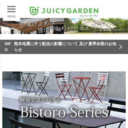
MENU
INF
熊本地震に伴う配送の影響について 及び 夏季休業のお知
O
らせ