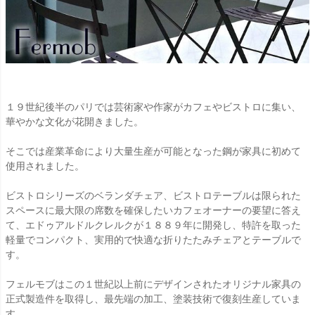
１９世紀後半のパリでは芸術家や作家がカフェやビストロに集い、
華やかな文化が花開きました。
そこでは産業革命により大量生産が可能となった鋼が家具に初めて
使用されました。
ビストロシリーズのベランダチェア、ビストロテーブルは限られた
スペースに最大限の席数を確保したいカフェオーナーの要望に答え
て、エドゥアルドルクレルクが１８８９年に開発し、特許を取った
軽量でコンパクト、実用的で快適な折りたたみチェアとテーブルで
す。
フェルモブはこの１世紀以上前にデザインされたオリジナル家具の
正式製造件を取得し、最先端の加工、塗装技術で復刻生産していま
す。