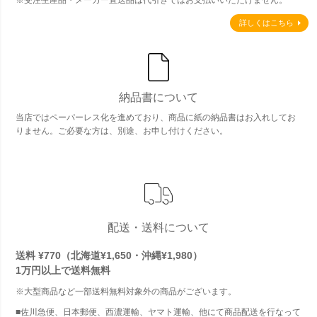
詳しくはこちら
納品書について
当店ではペーパーレス化を進めており、商品に紙の納品書はお入れしてお
りません。ご必要な方は、別途、お申し付けください。
配送・送料について
送料 ¥770（北海道¥1,650・沖縄¥1,980）
1万円以上で
送料無料
※大型商品など一部送料無料対象外の商品がございます。
■佐川急便、日本郵便、西濃運輸、ヤマト運輸、他にて商品配送を行なって