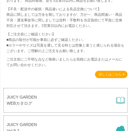
おります。 商品到着後、必ず3営業日以内に検品をお願い致します。
【不良・配送中の破損・商品違いによる良品交換について】
商品に関しましては万全を期しておりますが、万が一、商品間違い・商品
不良・運送事故等に関しましては送料・手数料を当店負担にて早急に交換
対応させて頂きます。3営業日以内にお電話ください。
【ご注文前にご確認ください】
■商品の取付が可能か事前に必ずご確認ください。
■カラーやサイズは写真を通して見る時とは想像と違うと感じられる場合も
ございます。ご理解の上ご注文をお願い致します。
ご注文前にご不明な点など御座いましたらお気軽にお電話またはメールに
てお問い合わせください。
詳しくはこちら
JUICY GARDEN
WEBカタログ
JUICY GARDEN
Vol.9.2