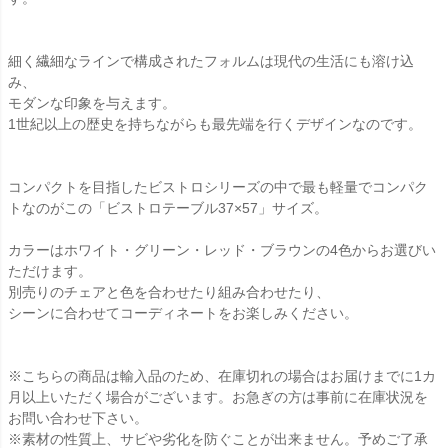
細く繊細なラインで構成されたフォルムは現代の生活にも溶け込
み、
モダンな印象を与えます。
1世紀以上の歴史を持ちながらも最先端を行くデザインなのです。
コンパクトを目指したビストロシリーズの中で最も軽量でコンパク
トなのがこの「ビストロテーブル37×57」サイズ。
カラーはホワイト・グリーン・レッド・ブラウンの4色からお選びい
ただけます。
別売りのチェアと色を合わせたり組み合わせたり、
シーンに合わせてコーディネートをお楽しみください。
※こちらの商品は輸入品のため、在庫切れの場合はお届けまでに1カ
月以上いただく場合がございます。お急ぎの方は事前に在庫状況を
お問い合わせ下さい。
※素材の性質上、サビや劣化を防ぐことが出来ません。予めご了承