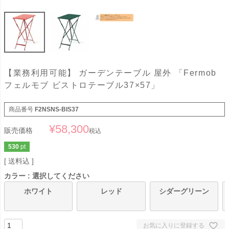
【業務利用可能】 ガーデンテーブル 屋外 「Fermob
フェルモブ ビストロテーブル37×57」
商品番号
F2NSNS-BIS37
¥
58,300
販売価格
税込
530
pt
送料込
カラー
選択してください
ホワイト
レッド
シダーグリーン
お気に入りに登録する