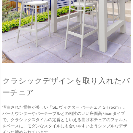
クラシックデザインを取り入れたバ
ーチェア
湾曲された背棒が美しい「SE ヴィクター バーチェア SH75cm」。
バーカウンターやバーテーブルとの相性のいい座面高75cmタイプ
で、クラシックスタイルの定番ともいえる曲げ木チェアのフォルム
をベースに、モダンなスタイルにも合いやすいようシンプルなデザ
インに纏められています。