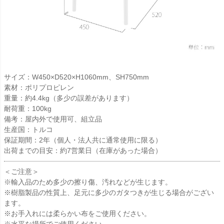
サイズ：W450×D520×H1060mm、SH750mm
素材：ポリプロピレン
重量：約4.4kg（多少の誤差があります）
耐荷重：100kg
備考：屋内外で使用可、組立品
生産国：トルコ
保証期間：2年（個人・法人共に通常使用に限る）
出荷までの目安：約7営業日（在庫があった場合）
＜ご注意＞
※輸入品のため多少の擦り傷、汚れなどが生じます。
※樹脂製品の性質上、足元に多少のガタつきが生じる場合がござい
ます。
※お手入れには柔らかい布をご使用ください。