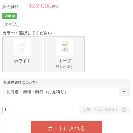
¥
22,000
販売価格
税込
200
pt
送料込
カラー
選択してください
ホワイト
トープ
残りわずか
配送先送料について
(
必
須
)
お気に入りに登録する
カートに入れる