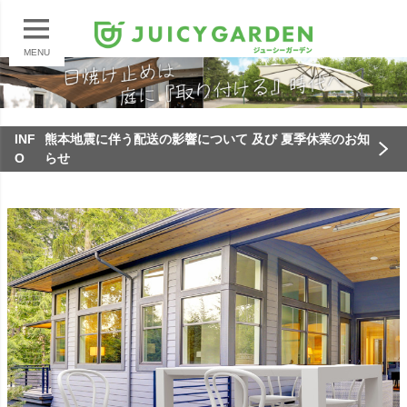
MENU
INF
熊本地震に伴う配送の影響について 及び 夏季休業のお知
O
らせ