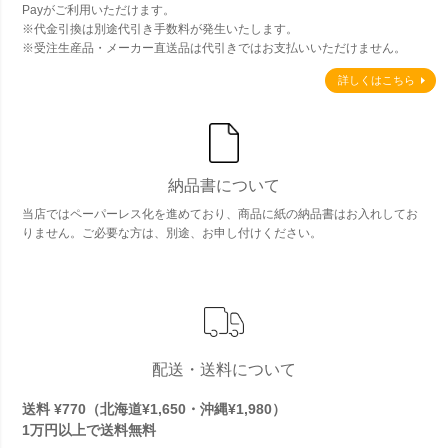
Payがご利用いただけます。
※代金引換は別途代引き手数料が発生いたします。
※受注生産品・メーカー直送品は代引きではお支払いいただけません。
詳しくはこちら
納品書について
当店ではペーパーレス化を進めており、商品に紙の納品書はお入れしてお
りません。ご必要な方は、別途、お申し付けください。
配送・送料について
送料 ¥770（北海道¥1,650・沖縄¥1,980）
1万円以上で
送料無料