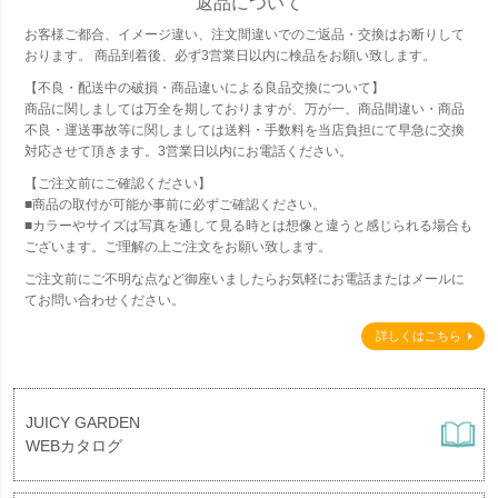
返品について
お客様ご都合、イメージ違い、注文間違いでのご返品・交換はお断りして
おります。 商品到着後、必ず3営業日以内に検品をお願い致します。
【不良・配送中の破損・商品違いによる良品交換について】
商品に関しましては万全を期しておりますが、万が一、商品間違い・商品
不良・運送事故等に関しましては送料・手数料を当店負担にて早急に交換
対応させて頂きます。3営業日以内にお電話ください。
【ご注文前にご確認ください】
■商品の取付が可能か事前に必ずご確認ください。
■カラーやサイズは写真を通して見る時とは想像と違うと感じられる場合も
ございます。ご理解の上ご注文をお願い致します。
ご注文前にご不明な点など御座いましたらお気軽にお電話またはメールに
てお問い合わせください。
詳しくはこちら
JUICY GARDEN
WEBカタログ