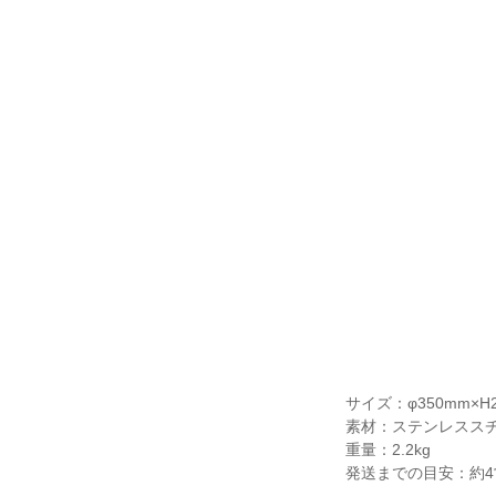
サイズ：φ350mm×H
素材：ステンレスス
重量：2.2kg
発送までの目安：約