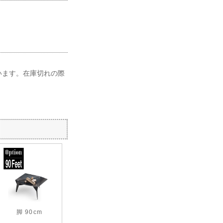
います。在庫切れの際
脚 90cm