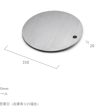
20mm
チール
4営業日（在庫有りの場合）