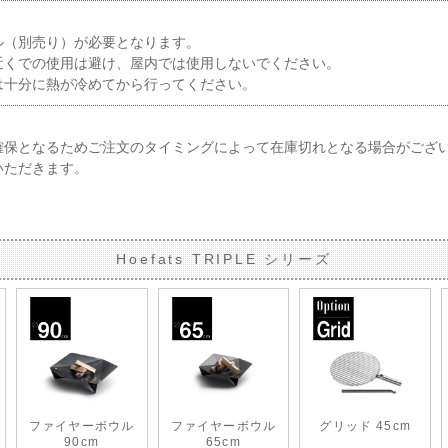
ル（別売り）が必要となります。
近くでの使用は避け、屋内では使用しないでください。
は十分に熱が冷めてから行ってください。
確保となるためご注文のタイミングによって在庫切れとなる場合がござ
いただきます。
Hoefats TRIPLE シリーズ
ファイヤーボウル
ファイヤーボウル
グリッド 45cm
90cm
65cm