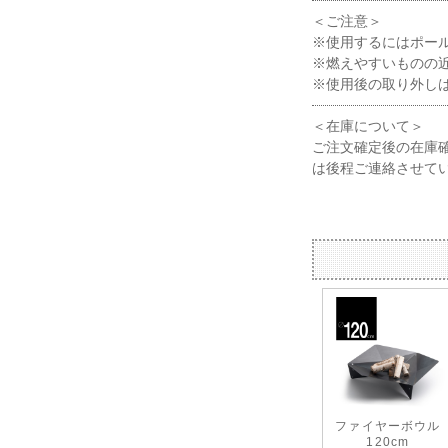
＜ご注意＞
※使用するにはポー
※燃えやすいものの
※使用後の取り外し
＜在庫について＞
ご注文確定後の在庫
は後程ご連絡させて
ファイヤーボウル
120cm