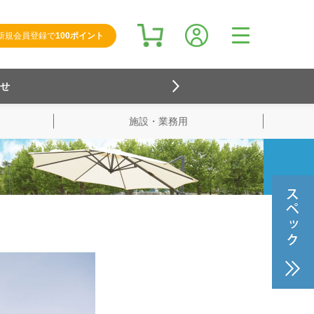
新規会員登録で
100ポイント
らせ
施設・業務用
検索