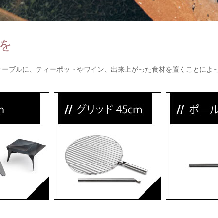
りを
テーブルに、ティーポットやワイン、出来上がった食材を置くことによ