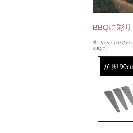
BBQに彩
美しいステンレスの
BBQに。