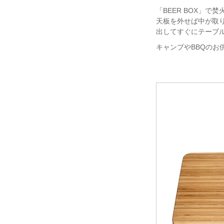
「BEER BOX」
天板を外せば中が取り
出してすぐにテーブ
キャンプやBBQの