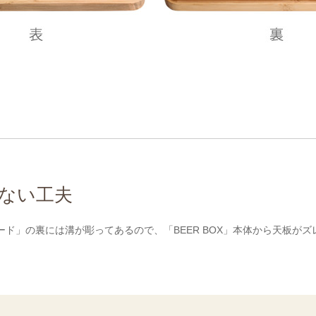
ない工夫
用 ボード」の裏には溝が彫ってあるので、「BEER BOX」本体から天板が