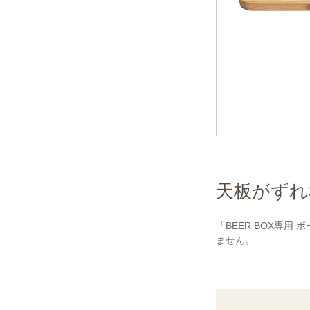
天板がずれ
「BEER BOX専
ません。