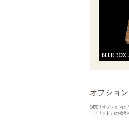
オプション
別売りオプションは「
「グリッド」は網焼