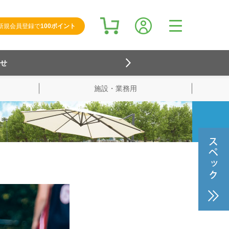
新規会員登録で
100ポイント
らせ
施設・業務用
検索