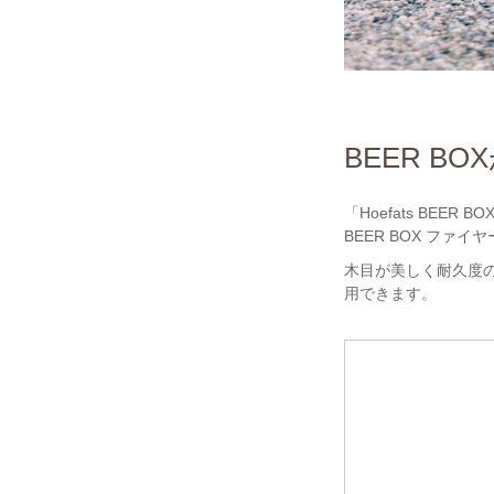
BEER 
「Hoefats BE
BEER BOX ファ
木目が美しく耐久度の
用できます。