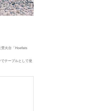
火台「Hoefats
けでテーブルとして使