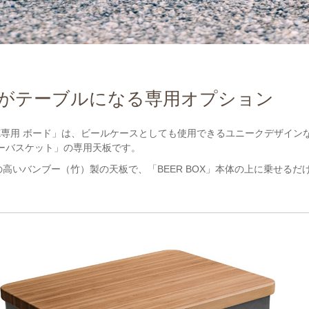
BOXがテーブルになる専用オプション
ER BOX専用 ボード」は、ビールケースとしても使用できるユニークデザインな焚
イヤーバスケット」の専用天板です。
高いバンブー（竹）製の天板で、「BEER BOX」本体の上に乗せるだ