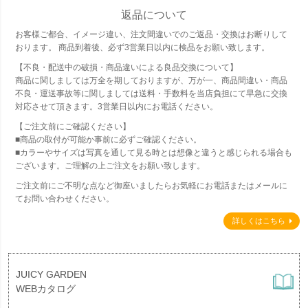
返品について
お客様ご都合、イメージ違い、注文間違いでのご返品・交換はお断りして
おります。 商品到着後、必ず3営業日以内に検品をお願い致します。
【不良・配送中の破損・商品違いによる良品交換について】
商品に関しましては万全を期しておりますが、万が一、商品間違い・商品
不良・運送事故等に関しましては送料・手数料を当店負担にて早急に交換
対応させて頂きます。3営業日以内にお電話ください。
【ご注文前にご確認ください】
■商品の取付が可能か事前に必ずご確認ください。
■カラーやサイズは写真を通して見る時とは想像と違うと感じられる場合も
ございます。ご理解の上ご注文をお願い致します。
ご注文前にご不明な点など御座いましたらお気軽にお電話またはメールに
てお問い合わせください。
詳しくはこちら
JUICY GARDEN
WEBカタログ