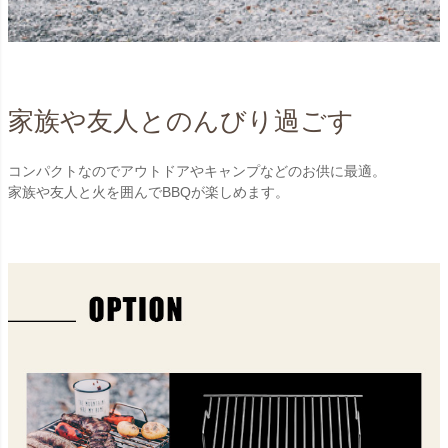
家族や友人とのんびり過ごす
コンパクトなのでアウトドアやキャンプなどのお供に最適。
家族や友人と火を囲んでBBQが楽しめます。