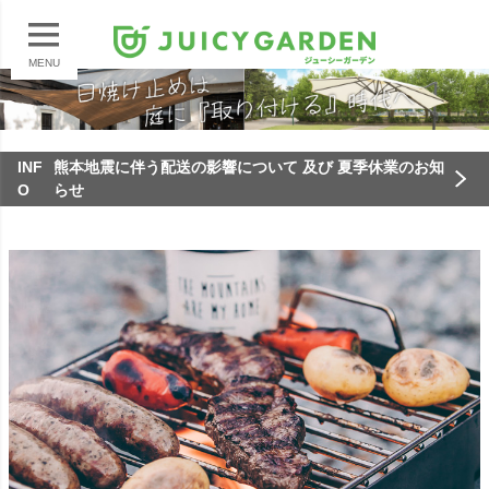
MENU
INF
熊本地震に伴う配送の影響について 及び 夏季休業のお知
O
らせ