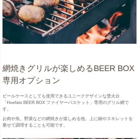
網焼きグリルが楽しめるBEER BOX
専用オプション
ビールケースとしても使用できるユニークデザインな焚火台
「Hoefats BEER BOX ファイヤーバスケット」専用のグリル網で
す。
お肉や魚、野菜などの網焼きが楽しめる他、上に鍋やスキレットを
乗せて調理することも可能です。