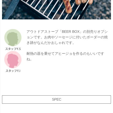
アウトドアストーブ「BEER BOX」の別売りオプシ
ョンです。お肉やソーセージに付いたボーダーの焼
き跡がなんだかおしゃれです。
耐熱の器を乗せてアヒージョを作るのもいいです
ね。
SPEC