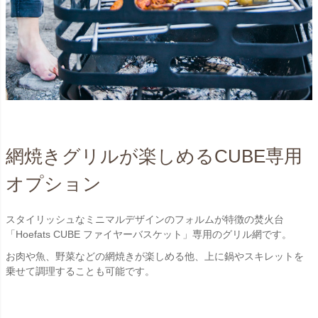
網焼きグリルが楽しめるCUBE専用
オプション
スタイリッシュなミニマルデザインのフォルムが特徴の焚火台
「Hoefats CUBE ファイヤーバスケット」専用のグリル網です。
お肉や魚、野菜などの網焼きが楽しめる他、上に鍋やスキレットを
乗せて調理することも可能です。