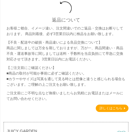
返品について
お客様ご都合、イメージ違い、注文間違いでのご返品・交換はお断りして
おります。 商品到着後、必ず3営業日以内に検品をお願い致します。
【不良・配送中の破損・商品違いによる良品交換について】
商品に関しましては万全を期しておりますが、万が一、商品間違い・商品
不良・運送事故等に関しましては送料・手数料を当店負担にて早急に交換
対応させて頂きます。3営業日以内にお電話ください。
【ご注文前にご確認ください】
■商品の取付が可能か事前に必ずご確認ください。
■カラーやサイズは写真を通して見る時とは想像と違うと感じられる場合も
ございます。ご理解の上ご注文をお願い致します。
ご注文前にご不明な点など御座いましたらお気軽にお電話またはメールに
てお問い合わせください。
詳しくはこちら
JUICY GARDEN