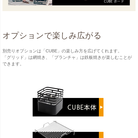
オプションで楽しみ広がる
別売りオプションは「CUBE」の楽しみ方を広げてくれます。
「グリッド」は網焼き、「プランチャ」は鉄板焼きが楽しむことが
できます。