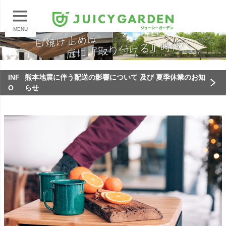
MENU
INF
熊本地震に伴う配送の影響について 及び 夏季休業のお知
O
らせ