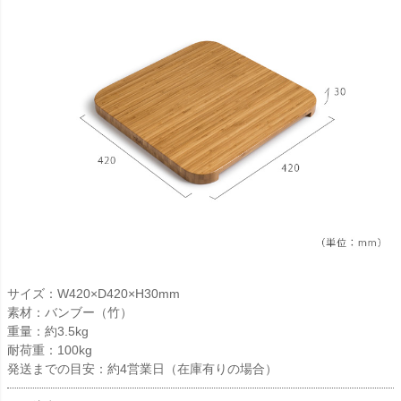
サイズ：W420×D420×H30mm
素材：バンブー（竹）
重量：約3.5kg
耐荷重：100kg
発送までの目安：約4営業日（在庫有りの場合）