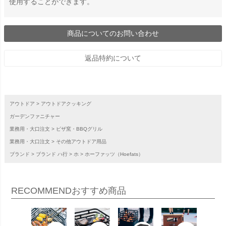
使用することができます。
商品についてのお問い合わせ
返品特約について
アウトドア
アウトドアクッキング
ガーデンファニチャー
業務用・大口注文
ピザ窯・BBQグリル
業務用・大口注文
その他アウトドア用品
ブランド
ブランド ハ行
ホ
ホーファッツ（Hoefats）
RECOMMEND
おすすめ商品