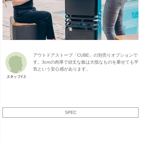
アウトドアストーブ「CUBE」の別売りオプションで
す。3cmの肉厚で頑丈な板は大抵なものを乗せても平
気という安心感があります。
SPEC