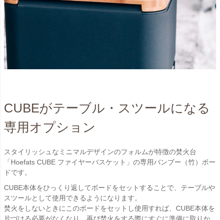
CUBEがテーブル・スツールになる
専用オプション
スタイリッシュなミニマルデザインのフォルムが特徴の焚火台
「Hoefats CUBE ファイヤーバスケット」の専用バンブー（竹）ボー
ドです。
CUBE本体をひっくり返してボードをセットすることで、テーブルや
スツールとして使用できるようになります。
焚火をしないときにこのボードをセットし使用すれば、CUBE本体を
片づける必要がなくなり、再び焚火をする際にすぐに準備に取りか