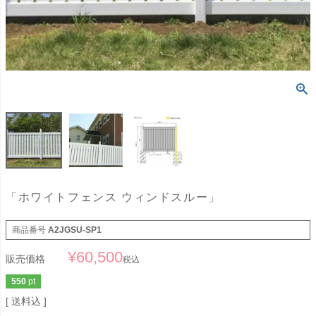
「ホワイトフェンス ウィンドスルー」
商品番号
A2JGSU-SP1
¥
60,500
販売価格
税込
550
pt
送料込