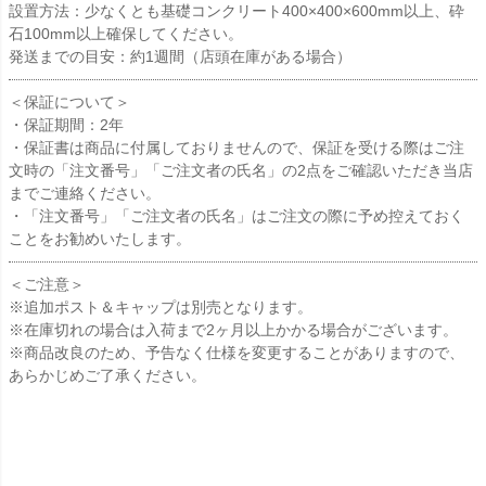
設置方法：少なくとも基礎コンクリート400×400×600mm以上、砕
石100mm以上確保してください。
発送までの目安：約1週間（店頭在庫がある場合）
＜保証について＞
・保証期間：2年
・保証書は商品に付属しておりませんので、保証を受ける際はご注
文時の「注文番号」「ご注文者の氏名」の2点をご確認いただき当店
までご連絡ください。
・「注文番号」「ご注文者の氏名」はご注文の際に予め控えておく
ことをお勧めいたします。
＜ご注意＞
※追加ポスト＆キャップは別売となります。
※在庫切れの場合は入荷まで2ヶ月以上かかる場合がございます。
※商品改良のため、予告なく仕様を変更することがありますので、
あらかじめご了承ください。