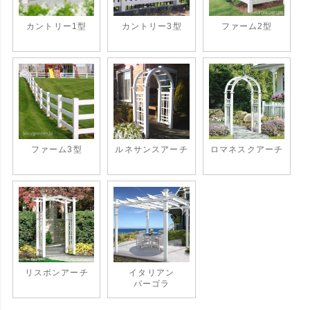
カントリー1型
カントリー3型
ファーム2型
ファーム3型
ルネサンスアーチ
ロマネスクアーチ
リスボンアーチ
イタリアン
パーゴラ