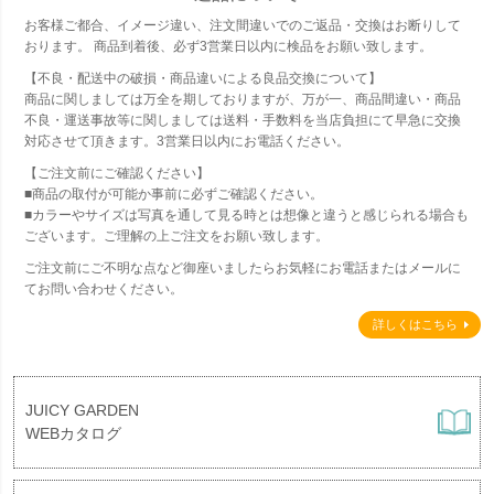
お客様ご都合、イメージ違い、注文間違いでのご返品・交換はお断りして
おります。 商品到着後、必ず3営業日以内に検品をお願い致します。
【不良・配送中の破損・商品違いによる良品交換について】
商品に関しましては万全を期しておりますが、万が一、商品間違い・商品
不良・運送事故等に関しましては送料・手数料を当店負担にて早急に交換
対応させて頂きます。3営業日以内にお電話ください。
【ご注文前にご確認ください】
■商品の取付が可能か事前に必ずご確認ください。
■カラーやサイズは写真を通して見る時とは想像と違うと感じられる場合も
ございます。ご理解の上ご注文をお願い致します。
ご注文前にご不明な点など御座いましたらお気軽にお電話またはメールに
てお問い合わせください。
詳しくはこちら
JUICY GARDEN
WEBカタログ