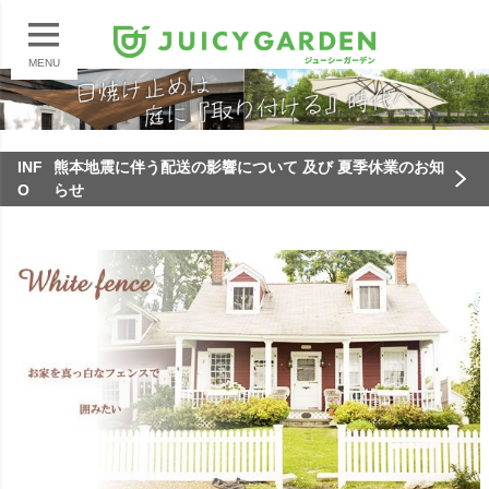
MENU
INF
熊本地震に伴う配送の影響について 及び 夏季休業のお知
O
らせ