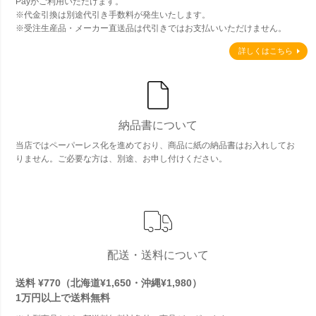
Payがご利用いただけます。
※代金引換は別途代引き手数料が発生いたします。
※受注生産品・メーカー直送品は代引きではお支払いいただけません。
詳しくはこちら
納品書について
当店ではペーパーレス化を進めており、商品に紙の納品書はお入れしてお
りません。ご必要な方は、別途、お申し付けください。
配送・送料について
送料 ¥770（北海道¥1,650・沖縄¥1,980）
1万円以上で
送料無料