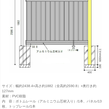
サイズ：幅約2438.4×高さ約1882（全高約2590.8）×奥行き約
127mm
素材：PVC樹脂
内 容：ボトムレール（アルミニウム芯材入り）/1本、パネル/13
枚、トップレール/1本