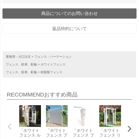
商品についてのお問い合わせ
返品特約について
業務用・大口注文
フェンス・パーテーション
フェンス、駐車、駐輪
ホワイトフェンス
フェンス、駐車、駐輪
樹脂製フェンス
RECOMMEND
おすすめ商品
「ホワイト
「ホワイト
「ホワイト
「ホワイト
「ホワ
フェンス ル
フェンス プ
フェンス フ
フェンス リ
フェン