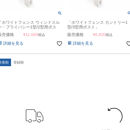
「ホワイトフェンス ウィンドスル
「ホワイトフェンス カントリー1
ー・プライバシー1型/2型用ポス
型/3型用ポスト」
ト」
販売価格
¥
11,660
販売価格
¥
6,820
税込
税込
詳細を見る
詳細を見る
新着順
登録順