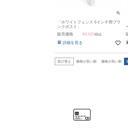
「ホワイトフェンス 5インチ用ブラ
ンクポスト」
販売価格
¥
9,020
税込
詳細を見る
並び替え
価格が安い順
価格が高い順