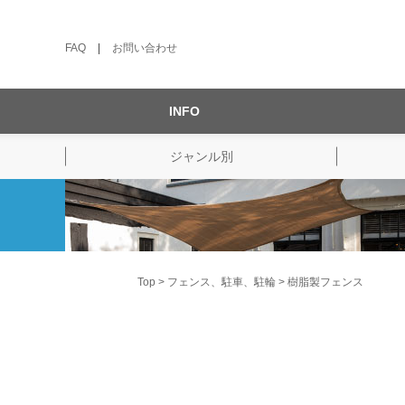
FAQ
|
お問い合わせ
INFO
ジャンル別
Top
フェンス、駐車、駐輪
樹脂製フェンス