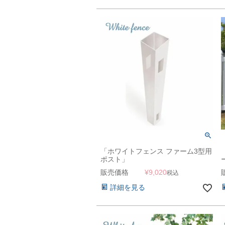
「ホワイトフェンス ファーム3型用
ポスト」
販売価格
¥
9,020
税込
詳細を見る