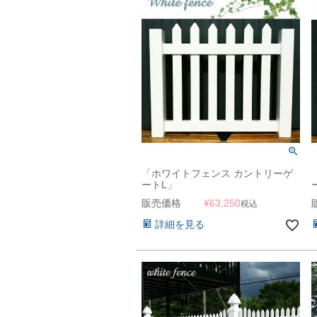
「ホワイトフェンス カントリーゲ
ートL」
販売価格
¥
63,250
税込
詳細を見る