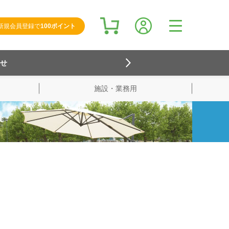
新規会員登録で
100ポイント
らせ
施設・業務用
検索