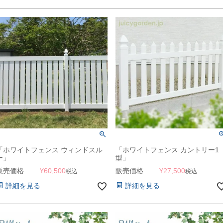
「ホワイトフェンス ウィンドスル
「ホワイトフェンス カントリー1
ー」
型」
販売価格
¥
60,500
販売価格
¥
27,500
税込
税込
詳細を見る
詳細を見る