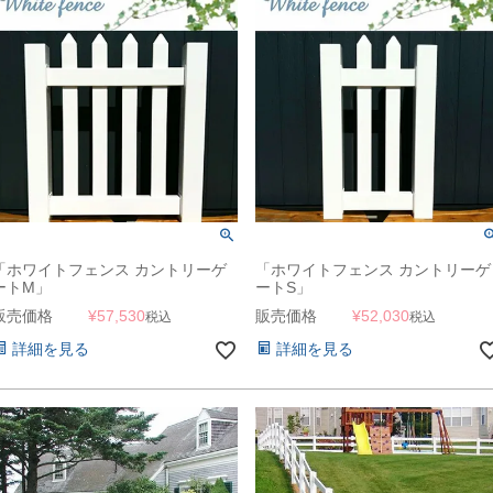
「ホワイトフェンス カントリーゲ
「ホワイトフェンス カントリーゲ
ートM」
ートS」
販売価格
¥
57,530
販売価格
¥
52,030
税込
税込
詳細を見る
詳細を見る