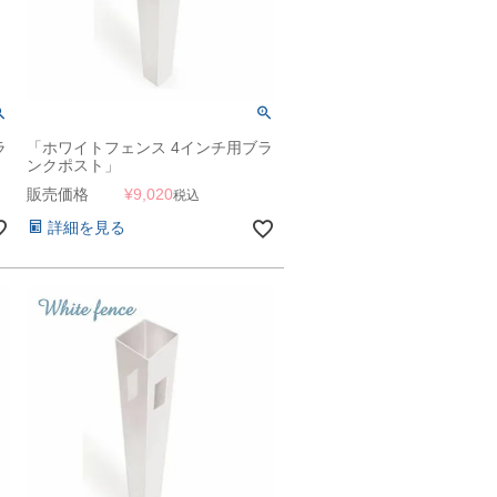
ラ
「ホワイトフェンス 4インチ用ブラ
ンクポスト」
販売価格
¥
9,020
税込
詳細を見る