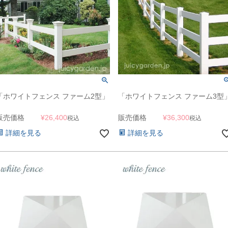
「ホワイトフェンス ファーム2型」
「ホワイトフェンス ファーム3型
販売価格
¥
26,400
販売価格
¥
36,300
税込
税込
詳細を見る
詳細を見る