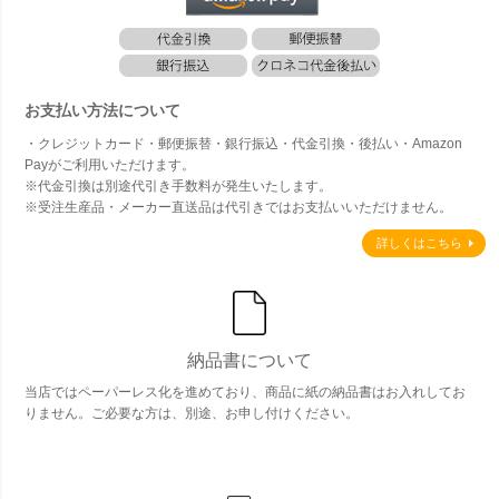
お支払い方法について
・クレジットカード・郵便振替・銀行振込・代金引換・後払い・Amazon
Payがご利用いただけます。
※代金引換は別途代引き手数料が発生いたします。
※受注生産品・メーカー直送品は代引きではお支払いいただけません。
詳しくはこちら
納品書について
当店ではペーパーレス化を進めており、商品に紙の納品書はお入れしてお
りません。ご必要な方は、別途、お申し付けください。