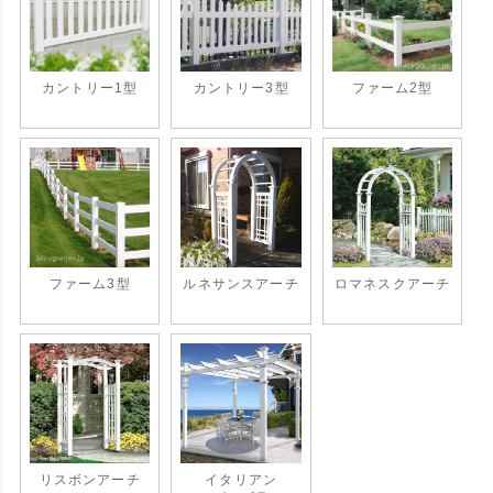
カントリー1型
カントリー3型
ファーム2型
ファーム3型
ルネサンスアーチ
ロマネスクアーチ
リスボンアーチ
イタリアン