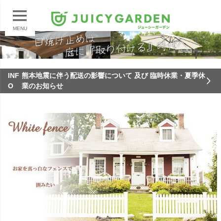
MENU
INF
熊本地震に伴う配送の影響について 及び 臨時休業・夏季休
O
業のお知らせ