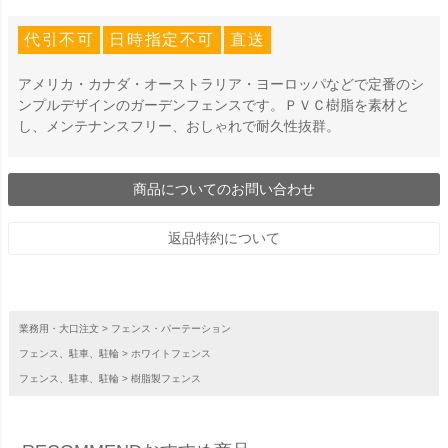
代引不可
日時指定不可
直送
アメリカ・カナダ・オーストラリア・ヨーロッパなどで定番のシ
ンプルデザインのガーデンフェンスです。ＰＶＣ樹脂を素材と
し、メンテナンスフリー、おしゃれで耐久性抜群。
商品についてのお問い合わせ
返品特約について
業務用・大口注文
フェンス・パーテーション
フェンス、駐車、駐輪
ホワイトフェンス
フェンス、駐車、駐輪
樹脂製フェンス