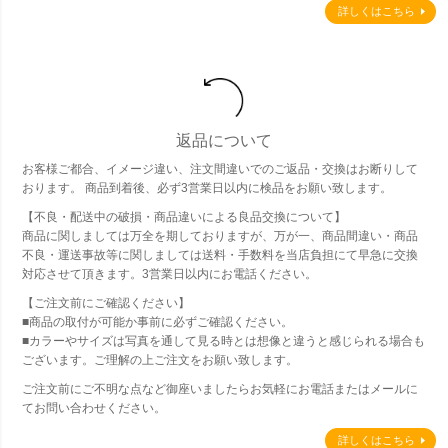
詳しくはこちら
返品について
お客様ご都合、イメージ違い、注文間違いでのご返品・交換はお断りして
おります。 商品到着後、必ず3営業日以内に検品をお願い致します。
【不良・配送中の破損・商品違いによる良品交換について】
商品に関しましては万全を期しておりますが、万が一、商品間違い・商品
不良・運送事故等に関しましては送料・手数料を当店負担にて早急に交換
対応させて頂きます。3営業日以内にお電話ください。
【ご注文前にご確認ください】
■商品の取付が可能か事前に必ずご確認ください。
■カラーやサイズは写真を通して見る時とは想像と違うと感じられる場合も
ございます。ご理解の上ご注文をお願い致します。
ご注文前にご不明な点など御座いましたらお気軽にお電話またはメールに
てお問い合わせください。
詳しくはこちら