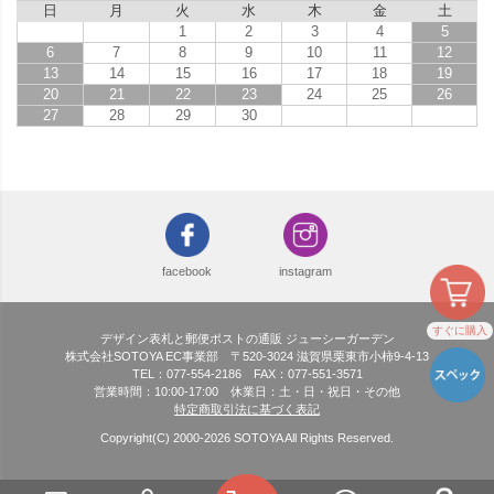
日
月
火
水
木
金
土
1
2
3
4
5
6
7
8
9
10
11
12
13
14
15
16
17
18
19
20
21
22
23
24
25
26
27
28
29
30
facebook
instagram
すぐに購入
デザイン表札と郵便ポストの通販 ジューシーガーデン
株式会社SOTOYA EC事業部 〒520-3024 滋賀県栗東市小柿9-4-13
TEL：077-554-2186 FAX：077-551-3571
営業時間：10:00-17:00 休業日：土・日・祝日・その他
特定商取引法に基づく表記
Copyright(C) 2000-
2026
SOTOYA All Rights Reserved.