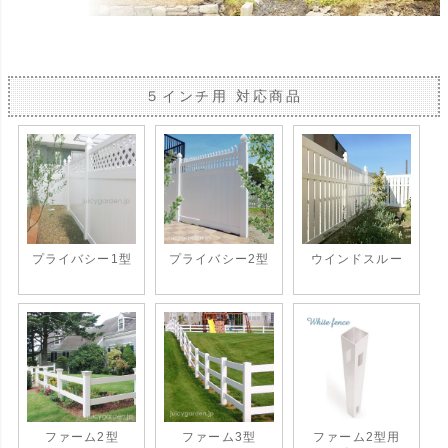
５インチ用 対応商品
プライバシー1型
プライバシー2型
ウインドスルー
ファーム2型
ファーム3型
ファーム2型用