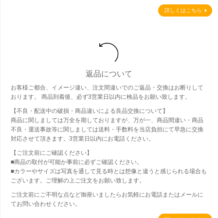
詳しくはこちら
返品について
お客様ご都合、イメージ違い、注文間違いでのご返品・交換はお断りして
おります。 商品到着後、必ず3営業日以内に検品をお願い致します。
【不良・配送中の破損・商品違いによる良品交換について】
商品に関しましては万全を期しておりますが、万が一、商品間違い・商品
不良・運送事故等に関しましては送料・手数料を当店負担にて早急に交換
対応させて頂きます。3営業日以内にお電話ください。
【ご注文前にご確認ください】
■商品の取付が可能か事前に必ずご確認ください。
■カラーやサイズは写真を通して見る時とは想像と違うと感じられる場合も
ございます。ご理解の上ご注文をお願い致します。
ご注文前にご不明な点など御座いましたらお気軽にお電話またはメールに
てお問い合わせください。