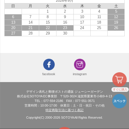
2026年9月
日
月
火
水
木
金
土
1
2
3
4
5
6
7
8
9
10
11
12
13
14
15
16
17
18
19
20
21
22
23
24
25
26
27
28
29
30
facebook
instagram
すぐに購入
デザイン表札と郵便ポストの通販 ジューシーガーデン
株式会社SOTOYA EC事業部 〒520-3024 滋賀県栗東市小柿9-4-13
TEL：077-554-2186 FAX：077-551-3571
営業時間：10:00-17:00 休業日：土・日・祝日・その他
特定商取引法に基づく表記
Copyright(C) 2000-
2026
SOTOYA All Rights Reserved.