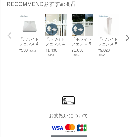
RECOMMEND
おすすめ商品
「ホワイト
「ホワイト
「ホワイト
「ホワイト
「ホワ
フェンス 4
フェンス 4
フェンス 5
フェンス 5
フェンス
インチ用フ
インチ用キ
インチ用キ
インチ用ブ
インチ
¥
550
¥
1,430
¥
1,650
¥
9,020
¥
9,020
（税込）
ラットキャ
ャップ」
ャップ」
ランクポス
ランク
（税込）
（税込）
（税込）
（税込）
ップ」
ト」
ト」
お支払いについて