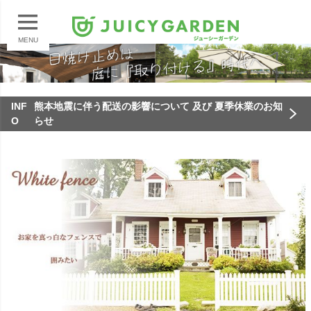
MENU
INF
熊本地震に伴う配送の影響について 及び 夏季休業のお知
O
らせ