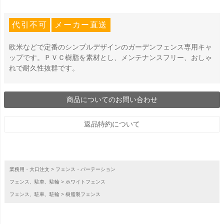
代引不可
メーカー直送
欧米などで定番のシンプルデザインのガーデンフェンス専用キャ
ップです。ＰＶＣ樹脂を素材とし、メンテナンスフリー、おしゃ
れで耐久性抜群です。
商品についてのお問い合わせ
返品特約について
業務用・大口注文
フェンス・パーテーション
フェンス、駐車、駐輪
ホワイトフェンス
フェンス、駐車、駐輪
樹脂製フェンス