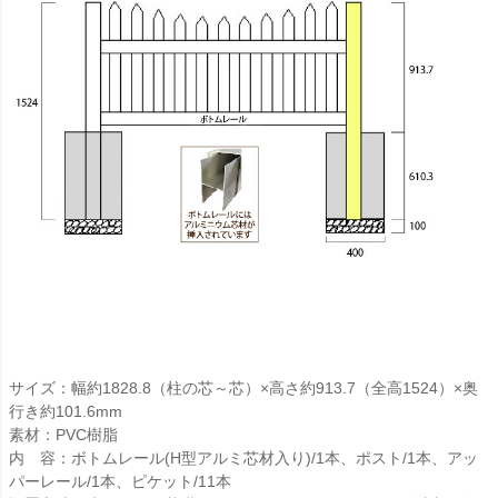
サイズ：幅約1828.8（柱の芯～芯）×高さ約913.7（全高1524）×奥
行き約101.6mm
素材：PVC樹脂
内 容：ボトムレール(H型アルミ芯材入り)/1本、ポスト/1本、アッ
パーレール/1本、ピケット/11本