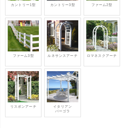
カントリー1型
カントリー3型
ファーム2型
ファーム3型
ルネサンスアーチ
ロマネスクアーチ
リスボンアーチ
イタリアン
パーゴラ