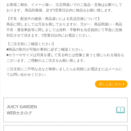
お客様ご都合、イメージ違い、注文間違いでのご返品・交換はお断りして
おります。 商品到着後、必ず3営業日以内に検品をお願い致します。
【不良・配送中の破損・商品違いによる良品交換について】
商品に関しましては万全を期しておりますが、万が一、商品間違い・商品
不良・運送事故等に関しましては送料・手数料を当店負担にて早急に交換
対応させて頂きます。3営業日以内にお電話ください。
【ご注文前にご確認ください】
■商品の取付が可能か事前に必ずご確認ください。
■カラーやサイズは写真を通して見る時とは想像と違うと感じられる場合も
ございます。ご理解の上ご注文をお願い致します。
ご注文前にご不明な点など御座いましたらお気軽にお電話またはメールに
てお問い合わせください。
詳しくはこちら
JUICY GARDEN
WEBカタログ