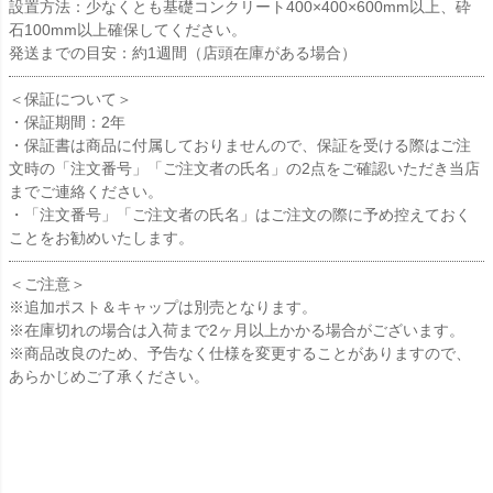
設置方法：少なくとも基礎コンクリート400×400×600mm以上、砕
石100mm以上確保してください。
発送までの目安：約1週間（店頭在庫がある場合）
＜保証について＞
・保証期間：2年
・保証書は商品に付属しておりませんので、保証を受ける際はご注
文時の「注文番号」「ご注文者の氏名」の2点をご確認いただき当店
までご連絡ください。
・「注文番号」「ご注文者の氏名」はご注文の際に予め控えておく
ことをお勧めいたします。
＜ご注意＞
※追加ポスト＆キャップは別売となります。
※在庫切れの場合は入荷まで2ヶ月以上かかる場合がございます。
※商品改良のため、予告なく仕様を変更することがありますので、
あらかじめご了承ください。