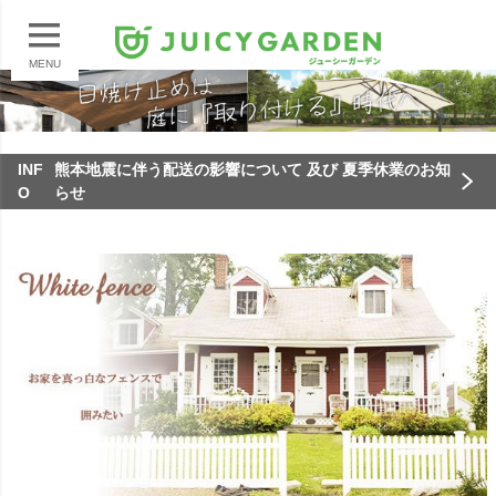
MENU
INF
熊本地震に伴う配送の影響について 及び 夏季休業のお知
O
らせ