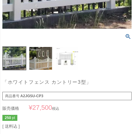
「ホワイトフェンス カントリー3型」
商品番号
A2JGSU-CP3
¥
27,500
販売価格
税込
250
pt
送料込