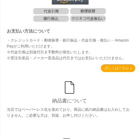
お支払い方法について
・クレジットカード・郵便振替・銀行振込・代金引換・後払い・Amazon
Payがご利用いただけます。
※代金引換は別途代引き手数料が発生いたします。
※受注生産品・メーカー直送品は代引きではお支払いいただけません。
詳しくはこちら
納品書について
当店ではペーパーレス化を進めており、商品に紙の納品書はお入れしてお
りません。ご必要な方は、別途、お申し付けください。