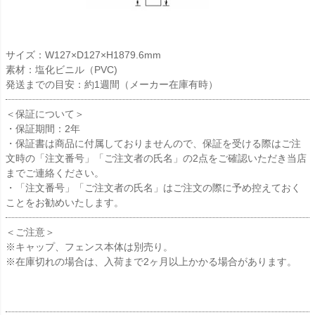
サイズ：W127×D127×H1879.6mm
素材：塩化ビニル（PVC)
発送までの目安：約1週間（メーカー在庫有時）
＜保証について＞
・保証期間：2年
・保証書は商品に付属しておりませんので、保証を受ける際はご注
文時の「注文番号」「ご注文者の氏名」の2点をご確認いただき当店
までご連絡ください。
・「注文番号」「ご注文者の氏名」はご注文の際に予め控えておく
ことをお勧めいたします。
＜ご注意＞
※キャップ、フェンス本体は別売り。
※在庫切れの場合は、入荷まで2ヶ月以上かかる場合があります。