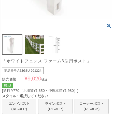
「ホワイトフェンス ファーム3型用ポスト」
商品番号
A2JGSU-001324
¥
9,020
販売価格
税込
82
pt
送料 ¥770（北海道¥1,650・沖縄本島¥1,980）
スタイル
選択してください
エンドポスト
ラインポスト
コーナーポスト
（RF-3EP）
（RF-3LP）
（RF-3CP）