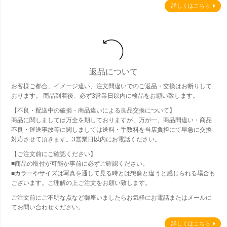
詳しくはこちら
返品について
お客様ご都合、イメージ違い、注文間違いでのご返品・交換はお断りして
おります。 商品到着後、必ず3営業日以内に検品をお願い致します。
【不良・配送中の破損・商品違いによる良品交換について】
商品に関しましては万全を期しておりますが、万が一、商品間違い・商品
不良・運送事故等に関しましては送料・手数料を当店負担にて早急に交換
対応させて頂きます。3営業日以内にお電話ください。
【ご注文前にご確認ください】
■商品の取付が可能か事前に必ずご確認ください。
■カラーやサイズは写真を通して見る時とは想像と違うと感じられる場合も
ございます。ご理解の上ご注文をお願い致します。
ご注文前にご不明な点など御座いましたらお気軽にお電話またはメールに
てお問い合わせください。
詳しくはこちら