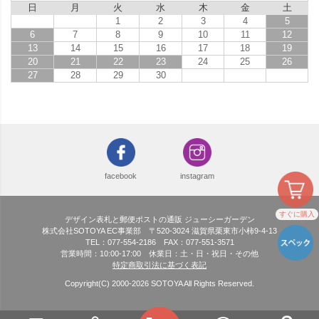
日
月
火
水
木
金
土
1
2
3
4
5
6
7
8
9
10
11
12
13
14
15
16
17
18
19
20
21
22
23
24
25
26
27
28
29
30
facebook
instagram
すぐに購入
デザイン表札と郵便ポストの通販 ジューシーガーデン
株式会社SOTOYA EC事業部 〒520-3024 滋賀県栗東市小柿9-4-13
TEL：077-554-2186 FAX：077-551-3571
営業時間：10:00-17:00 休業日：土・日・祝日・その他
特定商取引法に基づく表記
Copyright(C) 2000-
2026
SOTOYA All Rights Reserved.