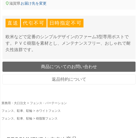
滋賀県
お届け先を変更
直送
代引不可
日時指定不可
欧米などで定番のシンプルデザインのファーム3型専用ポストで
す。ＰＶＣ樹脂を素材とし、メンテナンスフリー、おしゃれで耐
久性抜群です。
商品についてのお問い合わせ
返品特約について
業務用・大口注文
フェンス・パーテーション
フェンス、駐車、駐輪
ホワイトフェンス
フェンス、駐車、駐輪
樹脂製フェンス