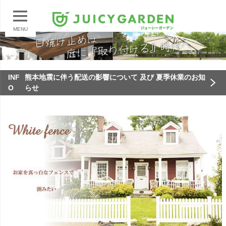
MENU
INF
熊本地震に伴う配送の影響について 及び 夏季休業のお知
O
らせ