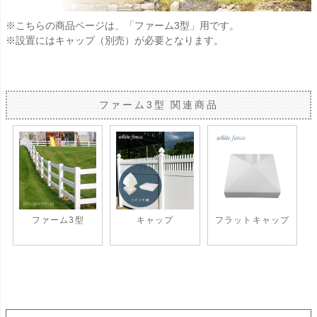
※こちらの商品ページは、「ファーム3型」用です。
※設置にはキャップ（別売）が必要となります。
ファーム3型 関連商品
ファーム3型
キャップ
フラットキャップ