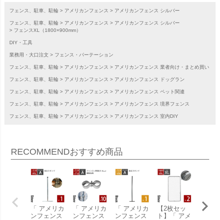
フェンス、駐車、駐輪
アメリカンフェンス
アメリカンフェンス シルバー
フェンス、駐車、駐輪
アメリカンフェンス
アメリカンフェンス シルバー
フェンスXL（1800×900mm）
DIY・工具
業務用・大口注文
フェンス・パーテーション
フェンス、駐車、駐輪
アメリカンフェンス
アメリカンフェンス 業者向け・まとめ買い
フェンス、駐車、駐輪
アメリカンフェンス
アメリカンフェンス ドッグラン
フェンス、駐車、駐輪
アメリカンフェンス
アメリカンフェンス ペット関連
フェンス、駐車、駐輪
アメリカンフェンス
アメリカンフェンス 境界フェンス
フェンス、駐車、駐輪
アメリカンフェンス
アメリカンフェンス 室内DIY
RECOMMEND
おすすめ商品
「 アメリカ
「 アメリカ
「 アメリカ
【2枚セッ
【5枚
ンフェンス
ンフェンス
ンフェンス
ト】「 アメ
ト】「