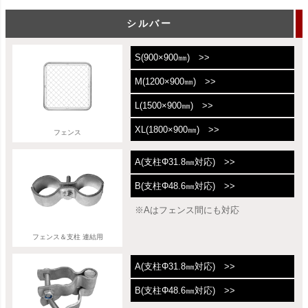
シルバー
S(900×900㎜) >>
M(1200×900㎜) >>
L(1500×900㎜) >>
XL(1800×900㎜) >>
フェンス
A(支柱Φ31.8㎜対応) >>
B(支柱Φ48.6㎜対応) >>
※Aはフェンス間にも対応
フェンス＆支柱 連結用
A(支柱Φ31.8㎜対応) >>
B(支柱Φ48.6㎜対応) >>