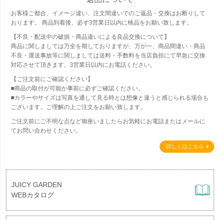
お客様ご都合、イメージ違い、注文間違いでのご返品・交換はお断りして
おります。 商品到着後、必ず3営業日以内に検品をお願い致します。
【不良・配送中の破損・商品違いによる良品交換について】
商品に関しましては万全を期しておりますが、万が一、商品間違い・商品
不良・運送事故等に関しましては送料・手数料を当店負担にて早急に交換
対応させて頂きます。3営業日以内にお電話ください。
【ご注文前にご確認ください】
■商品の取付が可能か事前に必ずご確認ください。
■カラーやサイズは写真を通して見る時とは想像と違うと感じられる場合も
ございます。ご理解の上ご注文をお願い致します。
ご注文前にご不明な点など御座いましたらお気軽にお電話またはメールに
てお問い合わせください。
詳しくはこちら
JUICY GARDEN
WEBカタログ