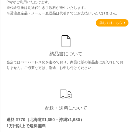
Payがご利用いただけます。
※代金引換は別途代引き手数料が発生いたします。
※受注生産品・メーカー直送品は代引きではお支払いいただけません。
詳しくはこちら
納品書について
当店ではペーパーレス化を進めており、商品に紙の納品書はお入れしてお
りません。ご必要な方は、別途、お申し付けください。
配送・送料について
送料 ¥770（北海道¥1,650・沖縄¥1,980）
1万円以上で
送料無料