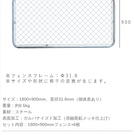
サイズ：1800×900mm、直径31.8mm（個体差あり）
重量：約6.5kg
素材：スチール
表面加工：ガルバナイズド加工（溶融亜鉛メッキ仕上げ）
セット内容：1800×900mmフェンス×6枚