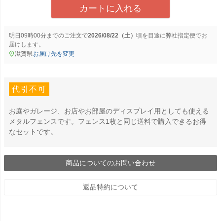
カートに入れる
明日
09時00分
までのご注文で
2026/08/22（土）
に
弊社指定便
でお
届けします。
滋賀県
お届け先を変更
代引不可
お庭やガレージ、お店やお部屋のディスプレイ用としても使える
メタルフェンスです。フェンス1枚と同じ送料で購入できるお得
なセットです。
商品についてのお問い合わせ
返品特約について