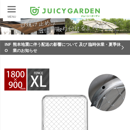
MENU
INF
熊本地震に伴う配送の影響について 及び 臨時休業・夏季休
O
業のお知らせ