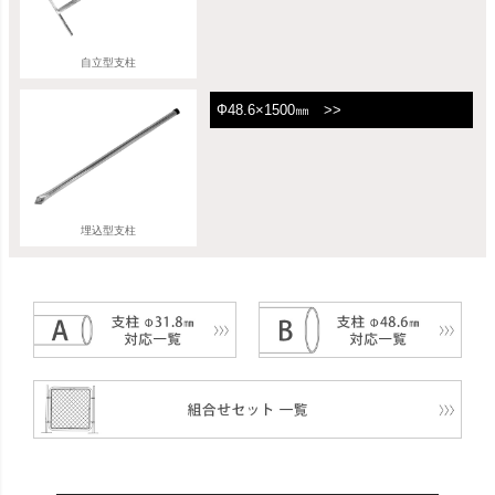
自立型支柱
Ф48.6×1500㎜ >>
埋込型支柱