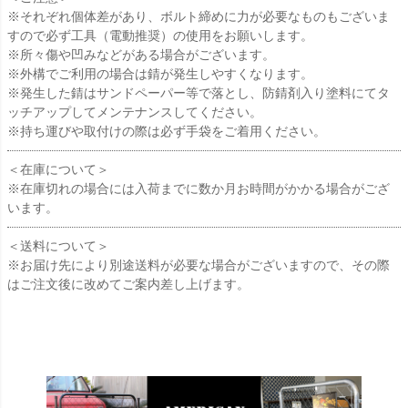
※それぞれ個体差があり、ボルト締めに力が必要なものもございま
すので必ず工具（電動推奨）の使用をお願いします。
※所々傷や凹みなどがある場合がございます。
※外構でご利用の場合は錆が発生しやすくなります。
※発生した錆はサンドペーパー等で落とし、防錆剤入り塗料にてタ
ッチアップしてメンテナンスしてください。
※持ち運びや取付けの際は必ず手袋をご着用ください。
＜在庫について＞
※在庫切れの場合には入荷までに数か月お時間がかかる場合がござ
います。
＜送料について＞
※お届け先により別途送料が必要な場合がございますので、その際
はご注文後に改めてご案内差し上げます。