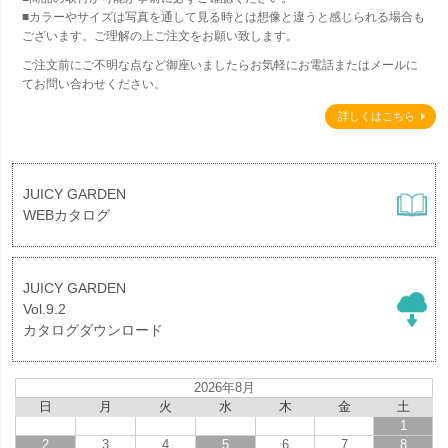
■カラーやサイズは写真を通して見る時とは想像と違うと感じられる場合も
ございます。ご理解の上ご注文をお願い致します。
ご注文前にご不明な点など御座いましたらお気軽にお電話またはメールに
てお問い合わせください。
詳しくはこちら
JUICY GARDEN
WEBカタログ
JUICY GARDEN
Vol.9.2
カタログダウンロード
2026年8月
日
月
火
水
木
金
土
1
2
3
4
5
6
7
8