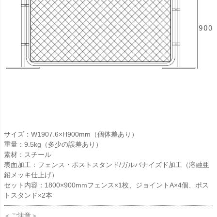
サイズ：W1907.6×H900mm（個体差あり）
重量：9.5kg（多少の誤差あり）
素材：スチール
表面加工：フェンス・ポストスタンド/ガルバナイズド加工（溶融亜
鉛メッキ仕上げ）
セット内容：1800×900mmフェンス×1枚、ジョイントA×4個、ポス
トスタンド×2本
＜ご注意＞