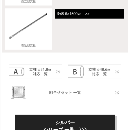
自立型支柱
Ф48.6×1500㎜ >>
埋込型支柱
シルバー
シリーズ 一覧