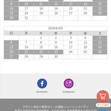
9
10
11
12
13
14
15
16
17
18
19
20
21
22
23
24
25
26
27
28
29
30
31
2026年9月
日
月
火
水
木
金
土
1
2
3
4
5
6
7
8
9
10
11
12
13
14
15
16
17
18
19
20
21
22
23
24
25
26
27
28
29
30
facebook
instagram
すぐに購入
デザイン表札と郵便ポストの通販 ジューシーガーデン
株式会社SOTOYA EC事業部 〒520-3024 滋賀県栗東市小柿9-4-13