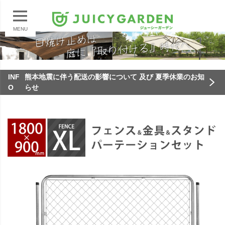
MENU
INF
熊本地震に伴う配送の影響について 及び 夏季休業のお知
O
らせ