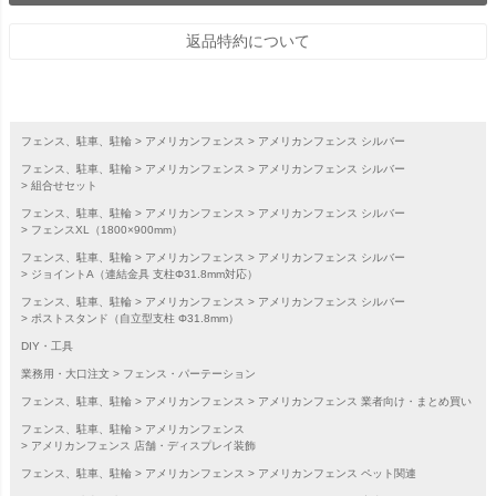
返品特約について
フェンス、駐車、駐輪
アメリカンフェンス
アメリカンフェンス シルバー
フェンス、駐車、駐輪
アメリカンフェンス
アメリカンフェンス シルバー
組合せセット
フェンス、駐車、駐輪
アメリカンフェンス
アメリカンフェンス シルバー
フェンスXL（1800×900mm）
フェンス、駐車、駐輪
アメリカンフェンス
アメリカンフェンス シルバー
ジョイントA（連結金具 支柱Φ31.8mm対応）
フェンス、駐車、駐輪
アメリカンフェンス
アメリカンフェンス シルバー
ポストスタンド（自立型支柱 Φ31.8mm）
DIY・工具
業務用・大口注文
フェンス・パーテーション
フェンス、駐車、駐輪
アメリカンフェンス
アメリカンフェンス 業者向け・まとめ買い
フェンス、駐車、駐輪
アメリカンフェンス
アメリカンフェンス 店舗・ディスプレイ装飾
フェンス、駐車、駐輪
アメリカンフェンス
アメリカンフェンス ペット関連