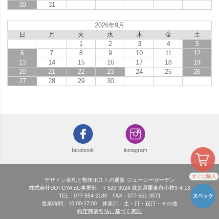
30
31
2026年9月
日
月
火
水
木
金
土
1
2
3
4
5
6
7
8
9
10
11
12
13
14
15
16
17
18
19
20
21
22
23
24
25
26
27
28
29
30
facebook
instagram
すぐに購入
デザイン表札と郵便ポストの通販 ジューシーガーデン
株式会社SOTOYA EC事業部 〒520-3024 滋賀県栗東市小柿9-4-13
TEL：077-554-2186 FAX：077-551-3571
営業時間：10:00-17:00 休業日：土・日・祝日・その他
特定商取引法に基づく表記