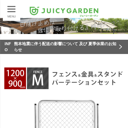
MENU
INF
熊本地震に伴う配送の影響について 及び 夏季休業のお知
O
らせ