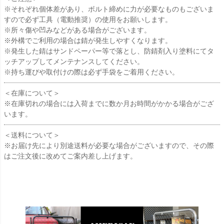
※それぞれ個体差があり、ボルト締めに力が必要なものもございま
すので必ず工具（電動推奨）の使用をお願いします。
※所々傷や凹みなどがある場合がございます。
※外構でご利用の場合は錆が発生しやすくなります。
※発生した錆はサンドペーパー等で落とし、防錆剤入り塗料にてタ
ッチアップしてメンテナンスしてください。
※持ち運びや取付けの際は必ず手袋をご着用ください。
＜在庫について＞
※在庫切れの場合には入荷までに数か月お時間がかかる場合がござ
います。
＜送料について＞
※お届け先により別途送料が必要な場合がございますので、その際
はご注文後に改めてご案内差し上げます。