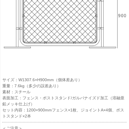
サイズ：W1307.6×H900mm（個体差あり）
重量：7.6kg（多少の誤差あり）
素材：スチール
表面加工：フェンス・ポストスタンド/ガルバナイズド加工（溶融亜
鉛メッキ仕上げ）
セット内容：1200×900mmフェンス×1枚、ジョイントA×4個、ポス
トスタンド×2本
＜ご注意＞