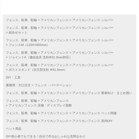
フェンス、駐車、駐輪
アメリカンフェンス
アメリカンフェンス シルバー
フェンス、駐車、駐輪
アメリカンフェンス
アメリカンフェンス シルバー
組合せセット
フェンス、駐車、駐輪
アメリカンフェンス
アメリカンフェンス シルバー
フェンスM（1200×900mm）
フェンス、駐車、駐輪
アメリカンフェンス
アメリカンフェンス シルバー
ジョイントA（連結金具 支柱Φ31.8mm対応）
フェンス、駐車、駐輪
アメリカンフェンス
アメリカンフェンス シルバー
ポストスタンド（自立型支柱 Φ31.8mm）
DIY・工具
業務用・大口注文
フェンス・パーテーション
フェンス、駐車、駐輪
アメリカンフェンス
アメリカンフェンス 業者向け・まとめ買い
フェンス、駐車、駐輪
アメリカンフェンス
アメリカンフェンス 店舗・ディスプレイ装飾
フェンス、駐車、駐輪
アメリカンフェンス
アメリカンフェンス ペット関連
フェンス、駐車、駐輪
アメリカンフェンス
アメリカンフェンス 室内DIY
ペット用品
DIY初心者でもできる！自分で作るおしゃれな玄関まわり