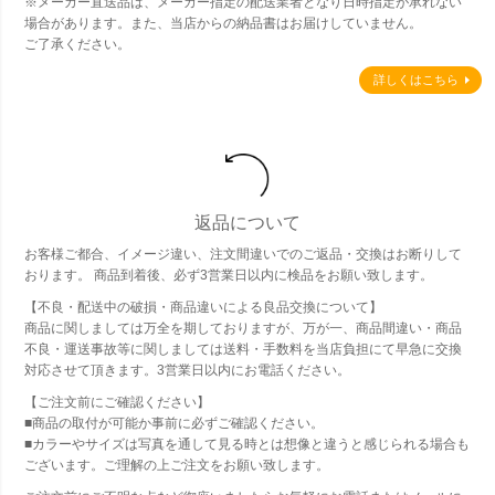
※メーカー直送品は、メーカー指定の配送業者となり日時指定が承れない
場合があります。また、当店からの納品書はお届けしていません。
ご了承ください。
詳しくはこちら
返品について
お客様ご都合、イメージ違い、注文間違いでのご返品・交換はお断りして
おります。 商品到着後、必ず3営業日以内に検品をお願い致します。
【不良・配送中の破損・商品違いによる良品交換について】
商品に関しましては万全を期しておりますが、万が一、商品間違い・商品
不良・運送事故等に関しましては送料・手数料を当店負担にて早急に交換
対応させて頂きます。3営業日以内にお電話ください。
【ご注文前にご確認ください】
■商品の取付が可能か事前に必ずご確認ください。
■カラーやサイズは写真を通して見る時とは想像と違うと感じられる場合も
ございます。ご理解の上ご注文をお願い致します。