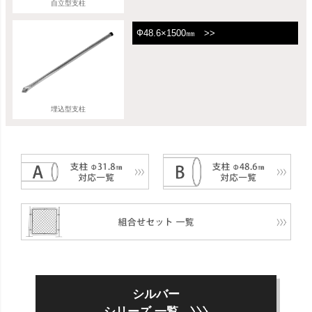
自立型支柱
Ф48.6×1500㎜ >>
埋込型支柱
シルバー
シリーズ 一覧