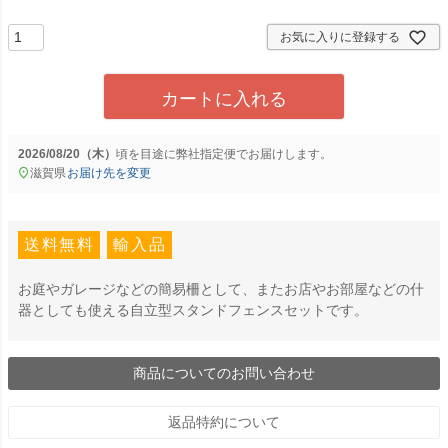
須
)
お気に入りに登録する
カートに入れる
2026/08/20（木）
に
弊社指定便
でお届けします。
滋賀県
お届け先を変更
送料無料
輸入品
お庭やガレージなどの簡易柵として、またお店やお部屋などの什
器としても使える自立型スタンドフェンスセットです。
商品についてのお問い合わせ
返品特約について