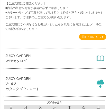
【ご注文前にご確認ください】
■商品の取付が可能か事前に必ずご確認ください。
■カラーやサイズは写真を通して見る時とは想像と違うと感じられる場合も
ございます。ご理解の上ご注文をお願い致します。
ご注文前にご不明な点など御座いましたらお気軽にお電話またはメールに
てお問い合わせください。
詳しくはこちら
JUICY GARDEN
WEBカタログ
JUICY GARDEN
Vol.9.2
カタログダウンロード
2026年8月
日
月
火
水
木
金
土