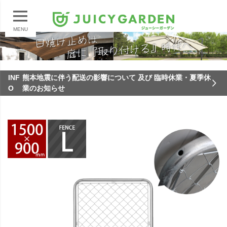
MENU
INF
熊本地震に伴う配送の影響について 及び 臨時休業・夏季休
O
業のお知らせ