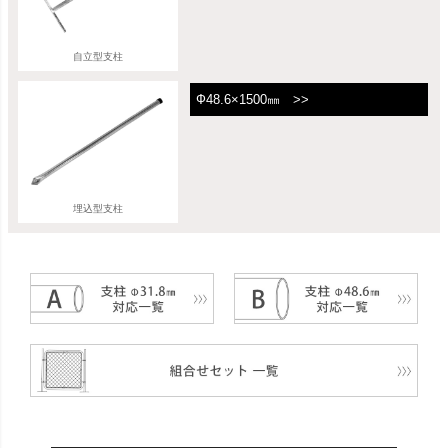
自立型支柱
Ф48.6×1500㎜ >>
埋込型支柱