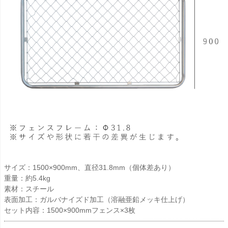
サイズ：1500×900mm、直径31.8mm（個体差あり）
重量：約5.4kg
素材：スチール
表面加工：ガルバナイズド加工（溶融亜鉛メッキ仕上げ）
セット内容：1500×900mmフェンス×3枚