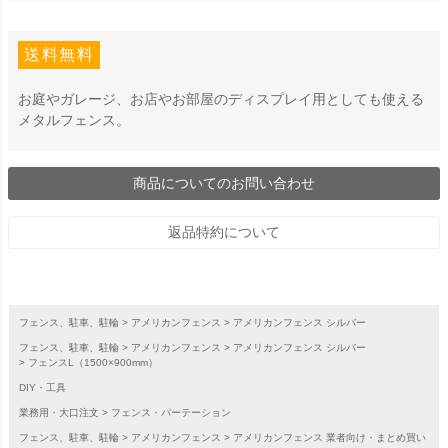
送料無料
お庭やガレージ、お店やお部屋のディスプレイ用としても使える
メタルフェンス。
商品についてのお問い合わせ
返品特約について
フェンス、駐車、駐輪
アメリカンフェンス
アメリカンフェンス シルバー
フェンス、駐車、駐輪
アメリカンフェンス
アメリカンフェンス シルバー
フェンスL（1500×900mm）
DIY・工具
業務用・大口注文
フェンス・パーテーション
フェンス、駐車、駐輪
アメリカンフェンス
アメリカンフェンス 業者向け・まとめ買い