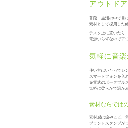
アウトドア
普段、生活の中で目
素材として採用した
デスク上に置いたり
電源いらずなのでア
気軽に音楽
使い方はいたってシ
スマートフォンを入
充電式のポータブル
気軽に柔らかで温か
素材ならでは
素材感は節やヒビ、
ブランドスタンプが