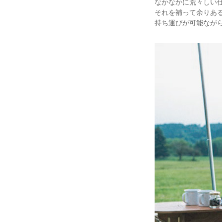
なかなかに荒々しい
それを補って余りあ
持ち運びが可能なが