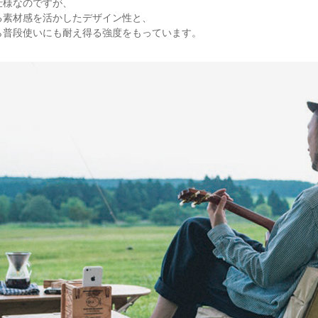
仕様なのですが、
る素材感を活かしたデザイン性と、
ら普段使いにも耐え得る強度をもっています。