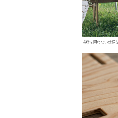
場所を問わない仕様