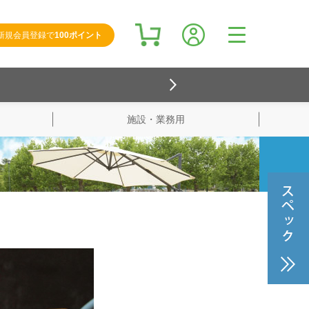
新規会員登録で
100ポイント
施設・業務用
検索