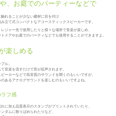
や、お庭でのパーティーなどで
に触れることが少ない建材に目を付け
組み立て式コンパクトなアコースティックスピーカーです。
、レジャー先で使用したりと様々な場所で音楽が楽しめ、
ウトドアやお庭でのパーティなどでも使用することができますよ。
が楽しめる
ンプル。
れて音楽を流すだけで音が拡声されます。
スピーカーなどで高音質のサウンドを聞くのもいいですが、
みのあるアナログサウンドを楽しむのもいいですよね。
のラフ感
荒れに加え品質表示のスタンプがプリントされていたり、
ランダムに散りばめられたりなど、