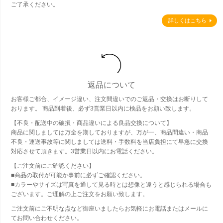
ご了承ください。
詳しくはこちら
返品について
お客様ご都合、イメージ違い、注文間違いでのご返品・交換はお断りして
おります。 商品到着後、必ず3営業日以内に検品をお願い致します。
【不良・配送中の破損・商品違いによる良品交換について】
商品に関しましては万全を期しておりますが、万が一、商品間違い・商品
不良・運送事故等に関しましては送料・手数料を当店負担にて早急に交換
対応させて頂きます。3営業日以内にお電話ください。
【ご注文前にご確認ください】
■商品の取付が可能か事前に必ずご確認ください。
■カラーやサイズは写真を通して見る時とは想像と違うと感じられる場合も
ございます。ご理解の上ご注文をお願い致します。
ご注文前にご不明な点など御座いましたらお気軽にお電話またはメールに
てお問い合わせください。