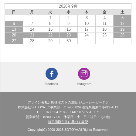
2026年9月
日
月
火
水
木
金
土
1
2
3
4
5
6
7
8
9
10
11
12
13
14
15
16
17
18
19
20
21
22
23
24
25
26
27
28
29
30
facebook
instagram
デザイン表札と郵便ポストの通販 ジューシーガーデン
株式会社SOTOYA EC事業部 〒520-3024 滋賀県栗東市小柿9-4-13
TEL：077-554-2186 FAX：077-551-3571
営業時間：10:00-17:00 休業日：土・日・祝日・その他
特定商取引法に基づく表記
Copyright(C) 2000-
2026
SOTOYA All Rights Reserved.