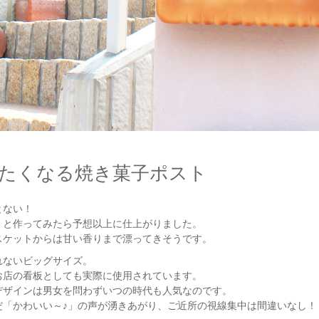
たくなる焼き菓子ポスト
とない！
」と作ってみたら予想以上に仕上がりました。
スケットからは甘い香りまで漂ってきそうです。
れないビッグサイズ。
お店の看板としても実際に使用されています。
デザインは男女を問わずいつの時代も人気なのです。
だ「かわいい～♪」の声が湧きあがり、ご近所の視線集中は間違いなし！