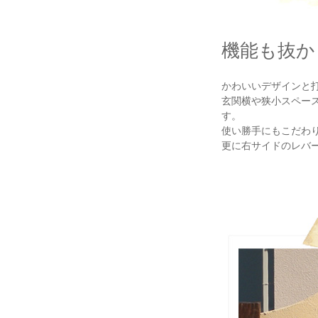
機能も抜か
かわいいデザインと
玄関横や狭小スペー
す。
使い勝手にもこだわ
更に右サイドのレバ