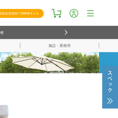
新規会員登録で
100ポイント
らせ
施設・業務用
検索