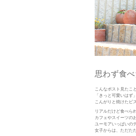
思わず食べ
こんなポスト見たこ
「きっと可愛いはず
こんがりと焼けたビ
リアルだけど食べら
カフェやスイーツの
ユーモアいっぱいの
女子からは、ただた