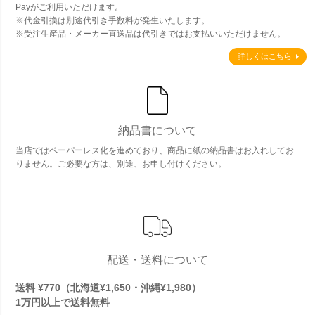
Payがご利用いただけます。
※代金引換は別途代引き手数料が発生いたします。
※受注生産品・メーカー直送品は代引きではお支払いいただけません。
詳しくはこちら
納品書について
当店ではペーパーレス化を進めており、商品に紙の納品書はお入れしてお
りません。ご必要な方は、別途、お申し付けください。
配送・送料について
送料 ¥770（北海道¥1,650・沖縄¥1,980）
1万円以上で
送料無料