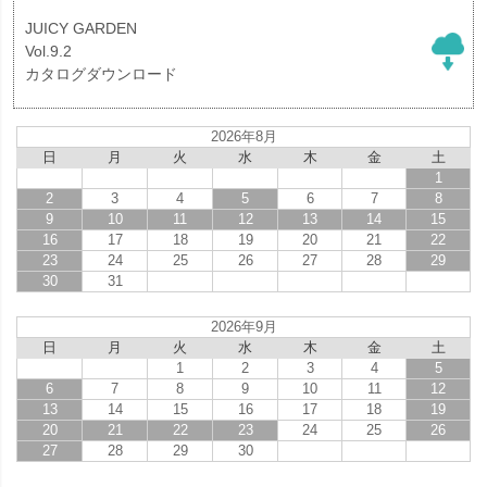
JUICY GARDEN
Vol.9.2
カタログダウンロード
2026年8月
日
月
火
水
木
金
土
1
2
3
4
5
6
7
8
9
10
11
12
13
14
15
16
17
18
19
20
21
22
23
24
25
26
27
28
29
30
31
2026年9月
日
月
火
水
木
金
土
1
2
3
4
5
6
7
8
9
10
11
12
13
14
15
16
17
18
19
20
21
22
23
24
25
26
27
28
29
30