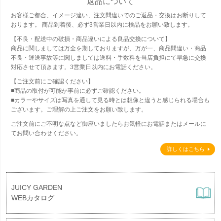
返品について
お客様ご都合、イメージ違い、注文間違いでのご返品・交換はお断りして
おります。 商品到着後、必ず3営業日以内に検品をお願い致します。
【不良・配送中の破損・商品違いによる良品交換について】
商品に関しましては万全を期しておりますが、万が一、商品間違い・商品
不良・運送事故等に関しましては送料・手数料を当店負担にて早急に交換
対応させて頂きます。3営業日以内にお電話ください。
【ご注文前にご確認ください】
■商品の取付が可能か事前に必ずご確認ください。
■カラーやサイズは写真を通して見る時とは想像と違うと感じられる場合も
ございます。ご理解の上ご注文をお願い致します。
ご注文前にご不明な点など御座いましたらお気軽にお電話またはメールに
てお問い合わせください。
詳しくはこちら
JUICY GARDEN
WEBカタログ