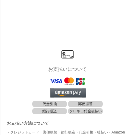
お支払いについて
お支払い方法について
・クレジットカード・郵便振替・銀行振込・代金引換・後払い・Amazon