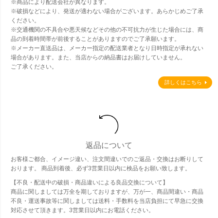
※商品により配送会社が異なります。
※破損などにより、発送が適わない場合がございます。あらかじめご了承
ください。
※交通機関の不具合や悪天候などその他の不可抗力が生じた場合には、商
品の到着時間帯が前後することがありますのでご了承願います。
※メーカー直送品は、メーカー指定の配送業者となり日時指定が承れない
場合があります。また、当店からの納品書はお届けしていません。
ご了承ください。
詳しくはこちら
返品について
お客様ご都合、イメージ違い、注文間違いでのご返品・交換はお断りして
おります。 商品到着後、必ず3営業日以内に検品をお願い致します。
【不良・配送中の破損・商品違いによる良品交換について】
商品に関しましては万全を期しておりますが、万が一、商品間違い・商品
不良・運送事故等に関しましては送料・手数料を当店負担にて早急に交換
対応させて頂きます。3営業日以内にお電話ください。