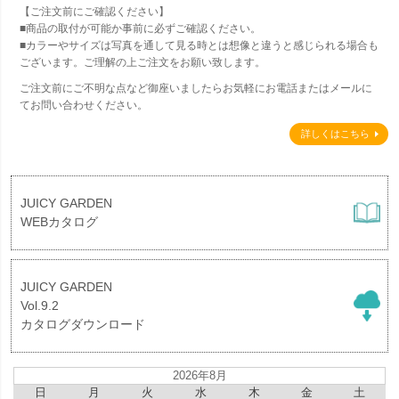
【ご注文前にご確認ください】
■商品の取付が可能か事前に必ずご確認ください。
■カラーやサイズは写真を通して見る時とは想像と違うと感じられる場合も
ございます。ご理解の上ご注文をお願い致します。
ご注文前にご不明な点など御座いましたらお気軽にお電話またはメールに
てお問い合わせください。
詳しくはこちら
JUICY GARDEN
WEBカタログ
JUICY GARDEN
Vol.9.2
カタログダウンロード
2026年8月
日
月
火
水
木
金
土