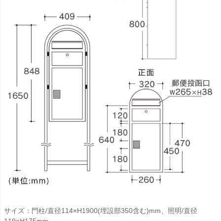
サイズ：門柱/直径114×H1900(埋設部350含む)mm、照明/直径
119×H175mm