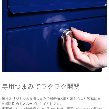
専用つまみでラクラク開閉
弊社オリジナルの専用つまみで郵便物の取り出しもより容易に日々
の開け閉めをスムーズにしてくれます。
宅配ボックスは鍵仕様でのお届けのため、専用つまみへの交換はお