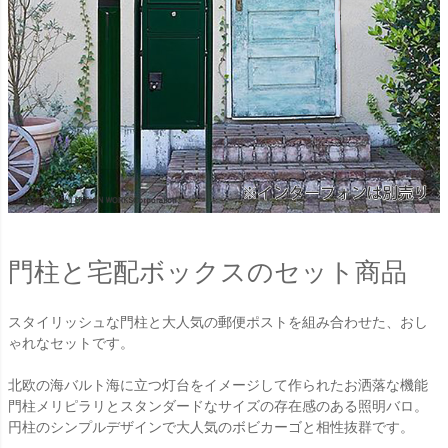
門柱と宅配ボックスのセット商品
スタイリッシュな門柱と大人気の郵便ポストを組み合わせた、おし
ゃれなセットです。
北欧の海バルト海に立つ灯台をイメージして作られたお洒落な機能
門柱メリピラリとスタンダードなサイズの存在感のある照明バロ。
円柱のシンプルデザインで大人気のボビカーゴと相性抜群です。