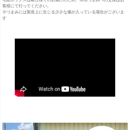
客様にて行ってください。
※つまみには製造上に生じる少さな傷が入っている場合がございま
す