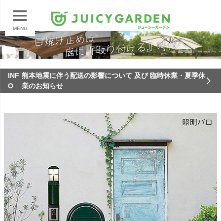
MENU
INF
熊本地震に伴う配送の影響について 及び 臨時休業・夏季休
O
業のお知らせ