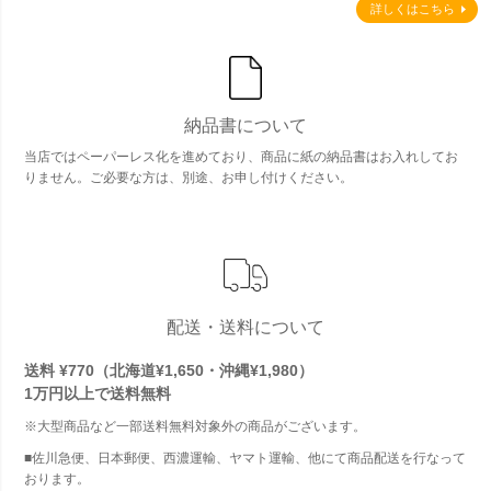
詳しくはこちら
納品書について
当店ではペーパーレス化を進めており、商品に紙の納品書はお入れしてお
りません。ご必要な方は、別途、お申し付けください。
配送・送料について
送料 ¥770（北海道¥1,650・沖縄¥1,980）
1万円以上で
送料無料
※大型商品など一部送料無料対象外の商品がございます。
■佐川急便、日本郵便、西濃運輸、ヤマト運輸、他にて商品配送を行なって
おります。