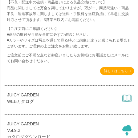
【不良・配送中の破損・商品違いによる良品交換について】
商品に関しましては万全を期しておりますが、万が一、商品間違い・商品
不良・運送事故等に関しましては送料・手数料を当店負担にて早急に交換
対応させて頂きます。3営業日以内にお電話ください。
【ご注文前にご確認ください】
■商品の取付が可能か事前に必ずご確認ください。
■カラーやサイズは写真を通して見る時とは想像と違うと感じられる場合も
ございます。ご理解の上ご注文をお願い致します。
ご注文前にご不明な点など御座いましたらお気軽にお電話またはメールに
てお問い合わせください。
詳しくはこちら
JUICY GARDEN
WEBカタログ
JUICY GARDEN
Vol.9.2
カタログダウンロード