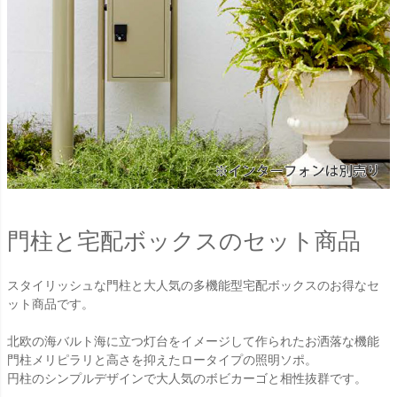
門柱と宅配ボックスのセット商品
スタイリッシュな門柱と大人気の多機能型宅配ボックスのお得なセ
ット商品です。
北欧の海バルト海に立つ灯台をイメージして作られたお洒落な機能
門柱メリピラリと高さを抑えたロータイプの照明ソポ。
円柱のシンプルデザインで大人気のボビカーゴと相性抜群です。