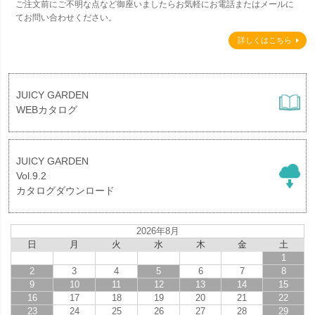
ご注文前にご不明な点など御座いましたらお気軽にお電話またはメールに
てお問い合わせください。
詳しくはこちら
JUICY GARDEN
WEBカタログ
JUICY GARDEN
Vol.9.2
カタログダウンロード
2026年8月
日
月
火
水
木
金
土
1
2
3
4
5
6
7
8
9
10
11
12
13
14
15
16
17
18
19
20
21
22
23
24
25
26
27
28
29