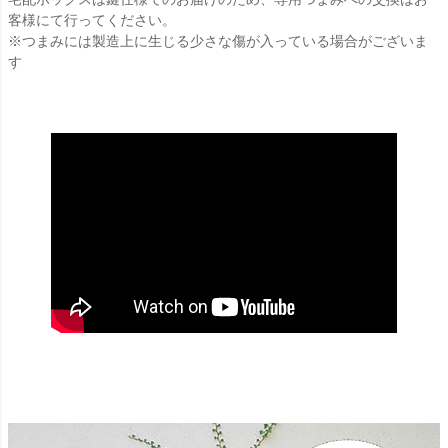
客様にて行ってください。
※つまみには製造上に生じる少さな傷が入っている場合がございま
す