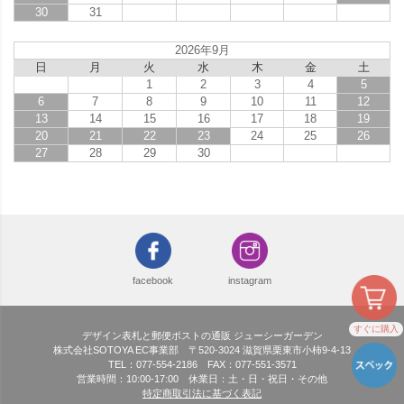
30
31
2026年9月
日
月
火
水
木
金
土
1
2
3
4
5
6
7
8
9
10
11
12
13
14
15
16
17
18
19
20
21
22
23
24
25
26
27
28
29
30
facebook
instagram
すぐに購入
デザイン表札と郵便ポストの通販 ジューシーガーデン
株式会社SOTOYA EC事業部 〒520-3024 滋賀県栗東市小柿9-4-13
TEL：077-554-2186 FAX：077-551-3571
営業時間：10:00-17:00 休業日：土・日・祝日・その他
特定商取引法に基づく表記