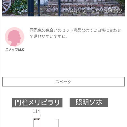
同系色の色合いのセット商品なのでご自宅に合わせ
て選びやすいですね。
スペック