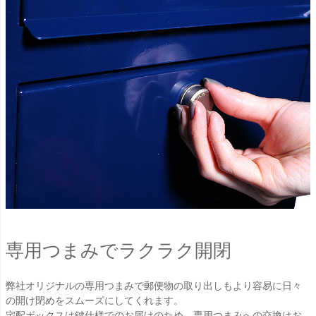
専用つまみでラクラク開閉
弊社オリジナルの専用つまみで郵便物の取り出しもより容易に日々
の開け閉めをスムーズにしてくれます。
宅配ボックスは鍵仕様でのお届けのため、専用つまみへの交換はお