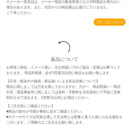
※メーカー直送品は、メーカー指定の配送業者となり日時指定が承れない
場合があります。また、当店からの納品書はお届けしていません。
ご了承ください。
詳しくはこちら
返品について
お客様ご都合、イメージ違い、注文間違いでのご返品・交換はお断りして
おります。 商品到着後、必ず3営業日以内に検品をお願い致します。
【不良・配送中の破損・商品違いによる良品交換について】
商品に関しましては万全を期しておりますが、万が一、商品間違い・商品
不良・運送事故等に関しましては送料・手数料を当店負担にて早急に交換
対応させて頂きます。3営業日以内にお電話ください。
【ご注文前にご確認ください】
■商品の取付が可能か事前に必ずご確認ください。
■カラーやサイズは写真を通して見る時とは想像と違うと感じられる場合も
ございます。ご理解の上ご注文をお願い致します。