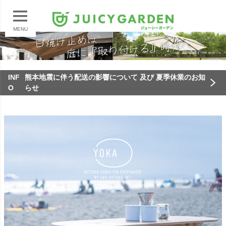
MENU
INF
熊本地震に伴う配送の影響について 及び 夏季休業のお知
O
らせ