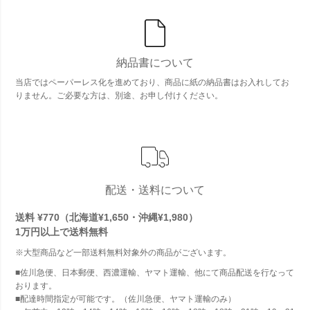
納品書について
当店ではペーパーレス化を進めており、商品に紙の納品書はお入れしてお
りません。ご必要な方は、別途、お申し付けください。
配送・送料について
送料 ¥770（北海道¥1,650・沖縄¥1,980）
1万円以上で
送料無料
※大型商品など一部送料無料対象外の商品がございます。
■佐川急便、日本郵便、西濃運輸、ヤマト運輸、他にて商品配送を行なって
おります。
■配達時間指定が可能です。（佐川急便、ヤマト運輸のみ）