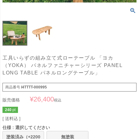
工具いらずの組み立て式ローテーブル 「ヨカ
（YOKA） パネルファニチャーシリーズ PANEL
LONG TABLE パネルロングテーブル」
商品番号
I4TTTT-000995
¥
26,400
販売価格
税込
240
pt
送料込
仕様
選択してください
塗装済み（+2200
無塗装