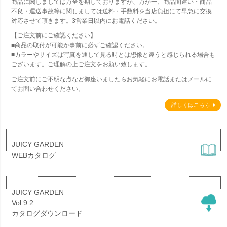
商品に関しましては万全を期しておりますが、万が一、商品間違い・商品
不良・運送事故等に関しましては送料・手数料を当店負担にて早急に交換
対応させて頂きます。3営業日以内にお電話ください。
【ご注文前にご確認ください】
■商品の取付が可能か事前に必ずご確認ください。
■カラーやサイズは写真を通して見る時とは想像と違うと感じられる場合も
ございます。ご理解の上ご注文をお願い致します。
ご注文前にご不明な点など御座いましたらお気軽にお電話またはメールに
てお問い合わせください。
詳しくはこちら
JUICY GARDEN
WEBカタログ
JUICY GARDEN
Vol.9.2
カタログダウンロード