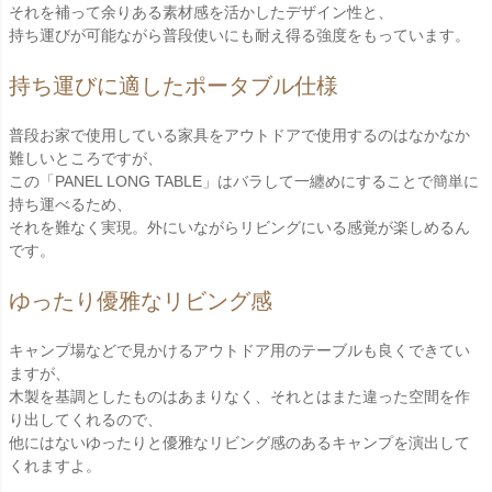
それを補って余りある素材感を活かしたデザイン性と、
持ち運びが可能ながら普段使いにも耐え得る強度をもっています。
持ち運びに適したポータブル仕様
普段お家で使用している家具をアウトドアで使用するのはなかなか
難しいところですが、
この「PANEL LONG TABLE」はバラして一纏めにすることで簡単に
持ち運べるため、
それを難なく実現。外にいながらリビングにいる感覚が楽しめるん
です。
ゆったり優雅なリビング感
キャンプ場などで見かけるアウトドア用のテーブルも良くできてい
ますが、
木製を基調としたものはあまりなく、それとはまた違った空間を作
り出してくれるので、
他にはないゆったりと優雅なリビング感のあるキャンプを演出して
くれますよ。