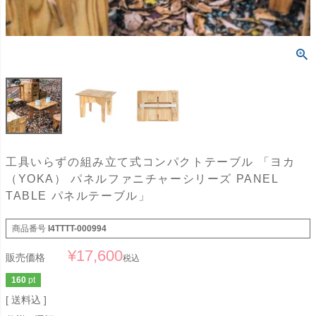
工具いらずの組み立て式コンパクトテーブル 「ヨカ
（YOKA） パネルファニチャーシリーズ PANEL
TABLE パネルテーブル」
商品番号
I4TTTT-000994
¥
17,600
販売価格
税込
160
pt
送料込