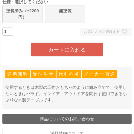
仕様
選択してください
塗装済み（+2200
無塗装
円）
お気に入りに登録する
カートに入れる
送料無料
受注生産
代引不可
メーカー直送
使用するときは木製の工作おもちゃのように組み立てて、使用し
ないときはバラす。インドア・アウトドアを問わず使用できる小
ぶりな木製テーブルです。
商品についてのお問い合わせ
返品特約について