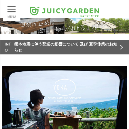
MENU
INF
熊本地震に伴う配送の影響について 及び 夏季休業のお知
O
らせ