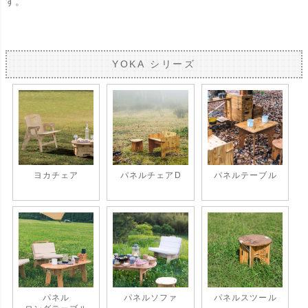
す。
YOKA シリーズ
ヨカチェア
パネルチェアD
パネルテーブル
パネル
パネルソファ
パネルスツール