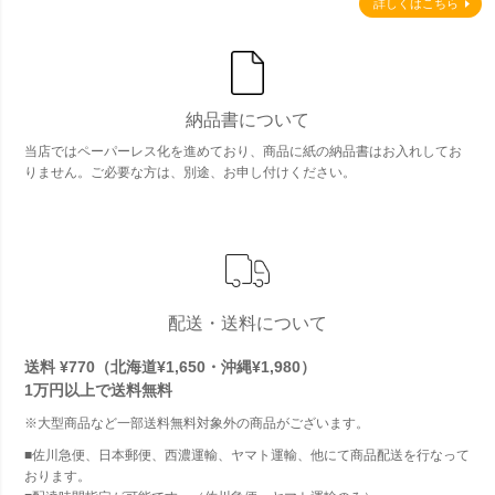
詳しくはこちら
納品書について
当店ではペーパーレス化を進めており、商品に紙の納品書はお入れしてお
りません。ご必要な方は、別途、お申し付けください。
配送・送料について
送料 ¥770（北海道¥1,650・沖縄¥1,980）
1万円以上で
送料無料
※大型商品など一部送料無料対象外の商品がございます。
■佐川急便、日本郵便、西濃運輸、ヤマト運輸、他にて商品配送を行なって
おります。