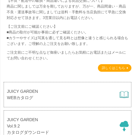
【不良・配送中の破損・商品違いによる良品交換について】
商品に関しましては万全を期しておりますが、万が一、商品間違い・商品
不良・運送事故等に関しましては送料・手数料を当店負担にて早急に交換
対応させて頂きます。3営業日以内にお電話ください。
【ご注文前にご確認ください】
■商品の取付が可能か事前に必ずご確認ください。
■カラーやサイズは写真を通して見る時とは想像と違うと感じられる場合も
ございます。ご理解の上ご注文をお願い致します。
ご注文前にご不明な点など御座いましたらお気軽にお電話またはメールに
てお問い合わせください。
詳しくはこちら
JUICY GARDEN
WEBカタログ
JUICY GARDEN
Vol.9.2
カタログダウンロード