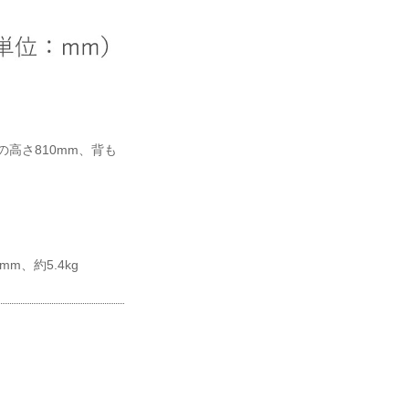
の高さ810mm、背も
mm、約5.4kg