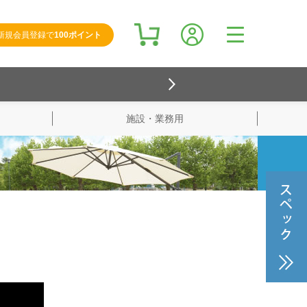
新規会員登録で
100ポイント
施設・業務用
検索