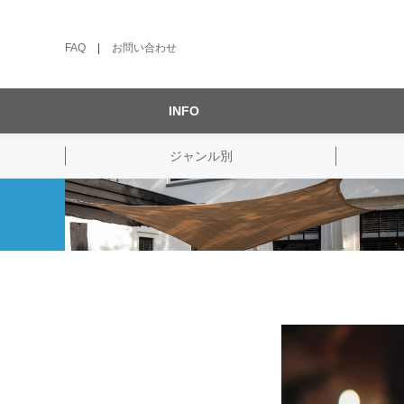
FAQ
|
お問い合わせ
INFO
ジャンル別