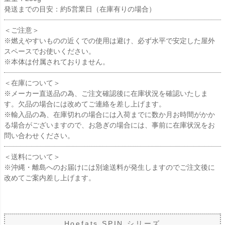
発送までの目安：約5営業日（在庫有りの場合）
＜ご注意＞
※燃えやすいものの近くでの使用は避け、必ず水平で安定した屋外
スペースでお使いください。
※本体は付属されておりません。
＜在庫について＞
※メーカー直送品の為、ご注文確認後に在庫状況を確認いたしま
す。欠品の場合には改めてご連絡を差し上げます。
※輸入品の為、在庫切れの場合には入荷までに数か月お時間がかか
る場合がございますので、お急ぎの場合には、事前に在庫状況をお
問い合わせください。
＜送料について＞
※沖縄・離島へのお届けには別途送料が発生しますのでご注文後に
改めてご案内差し上げます。
Hoefats SPIN シリーズ