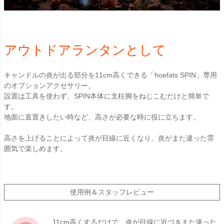
アウトドアランタンとして
キャンドルの炎が出る部分を11cm高くできる「hoefats SPIN」専用
のオプションアクセサリー。
設置は工具を使わず、SPIN本体に支柱脚をねじこむだけと簡単で
す。
地面に直置きしたい時など、高さが必要な時に役に立ちます。
高さを上げることによって炎が目線に近くなり、炎がまた違った雰
囲気で楽しめます。
使用例＆スタッフレビュー
11cm高くするだけで、炎が目線に近づきまた違った