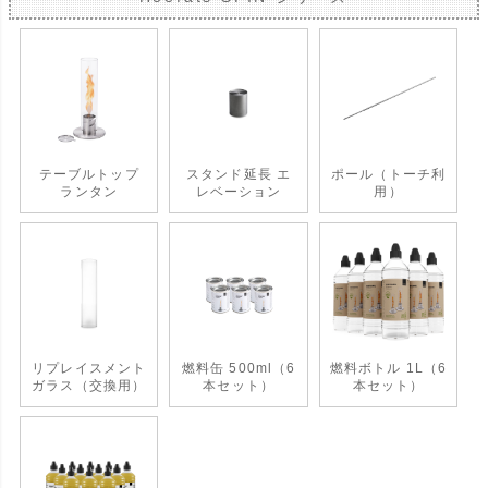
テーブルトップ
スタンド延長 エ
ポール（トーチ利
ランタン
レベーション
用）
リプレイスメント
燃料缶 500ml（6
燃料ボトル 1L（6
ガラス（交換用）
本セット）
本セット）