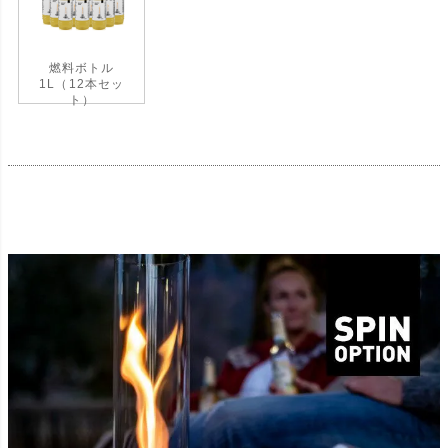
燃料ボトル
1L（12本セッ
ト）