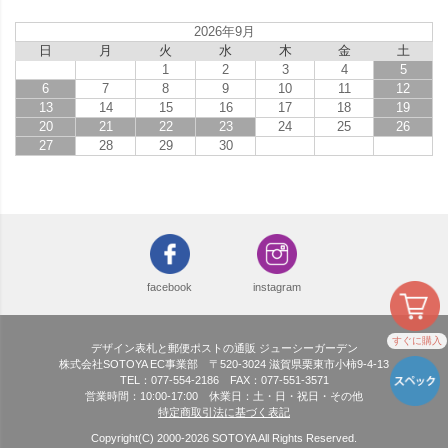
2026年9月
日
月
火
水
木
金
土
1
2
3
4
5
6
7
8
9
10
11
12
13
14
15
16
17
18
19
20
21
22
23
24
25
26
27
28
29
30
facebook
instagram
すぐに購入
デザイン表札と郵便ポストの通販 ジューシーガーデン
株式会社SOTOYA EC事業部 〒520-3024 滋賀県栗東市小柿9-4-13
TEL：077-554-2186 FAX：077-551-3571
営業時間：10:00-17:00 休業日：土・日・祝日・その他
特定商取引法に基づく表記
Copyright(C) 2000-
2026
SOTOYA All Rights Reserved.