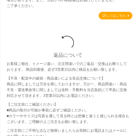
場合があります。また、当店からの納品書はお届けしていません。
ご了承ください。
詳しくはこちら
返品について
お客様ご都合、イメージ違い、注文間違いでのご返品・交換はお断りして
おります。 商品到着後、必ず3営業日以内に検品をお願い致します。
【不良・配送中の破損・商品違いによる良品交換について】
商品に関しましては万全を期しておりますが、万が一、商品間違い・商品
不良・運送事故等に関しましては送料・手数料を当店負担にて早急に交換
対応させて頂きます。3営業日以内にお電話ください。
【ご注文前にご確認ください】
■商品の取付が可能か事前に必ずご確認ください。
■カラーやサイズは写真を通して見る時とは想像と違うと感じられる場合も
ございます。ご理解の上ご注文をお願い致します。
ご注文前にご不明な点など御座いましたらお気軽にお電話またはメールに