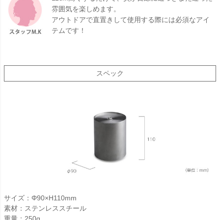
雰囲気を楽しめます。
アウトドアで直置きして使用する際には必須なアイ
テムです！
スペック
サイズ：Φ90×H110mm
素材：ステンレススチール
重量：250g