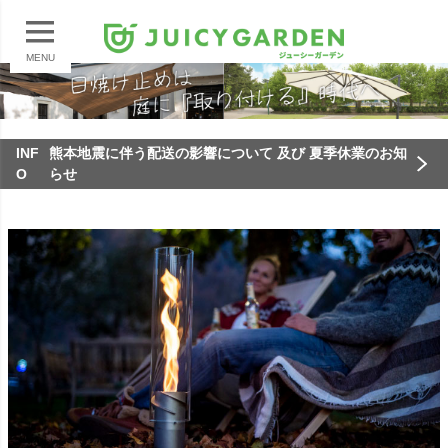
MENU
INF
熊本地震に伴う配送の影響について 及び 夏季休業のお知
O
らせ