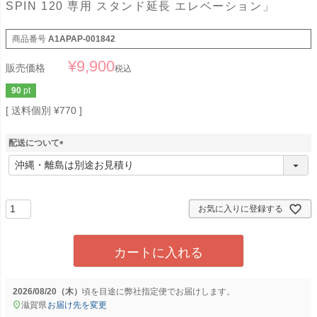
SPIN 120 専用 スタンド延長 エレベーション」
商品番号
A1APAP-001842
¥
9,900
販売価格
税込
90
pt
送料個別
¥
770
配送について
(
必
須
)
お気に入りに登録する
カートに入れる
2026/08/20（木）
に
弊社指定便
でお届けします。
滋賀県
お届け先を変更