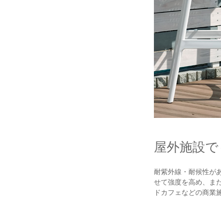
屋外施設で
耐紫外線・耐候性が
せて強度を高め、ま
ドカフェなどの商業