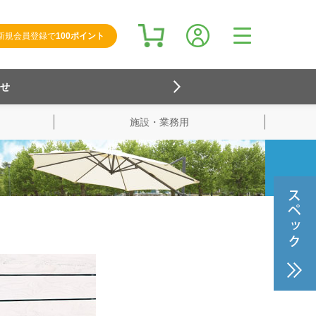
新規会員登録で
100ポイント
らせ
施設・業務用
検索