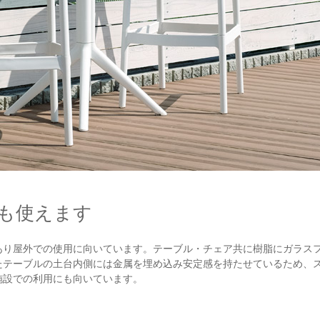
も使えます
あり屋外での使用に向いています。テーブル・チェア共に樹脂にガラス
たテーブルの土台内側には金属を埋め込み安定感を持たせているため、
施設での利用にも向いています。