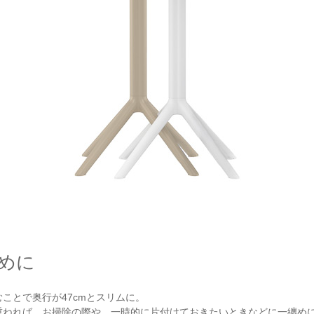
めに
ことで奥行が47cmとスリムに。
重ねれば、お掃除の際や、一時的に片付けておきたいときなどに一纏め