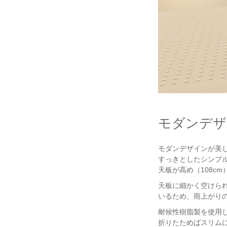
モダンデザ
モダンデザインが美しい
すっきとしたシンプ
天板が高め（108c
天板に細かく空けら
いるため、雨上がり
耐候性樹脂製を使用
折りたためばスリム