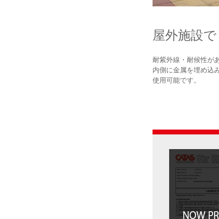
屋外施設で
耐紫外線・耐候性が
内側に金属を埋め込
使用可能です。