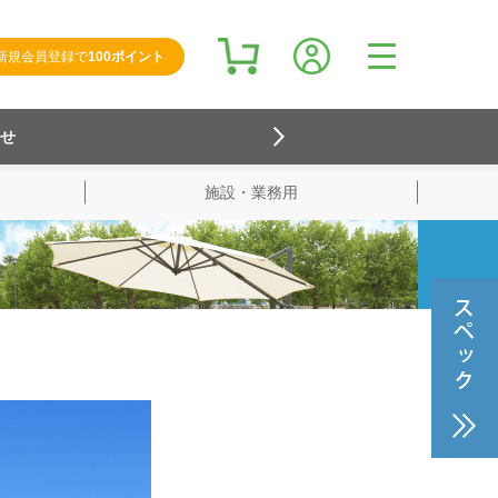
新規会員登録で
100ポイント
らせ
施設・業務用
検索