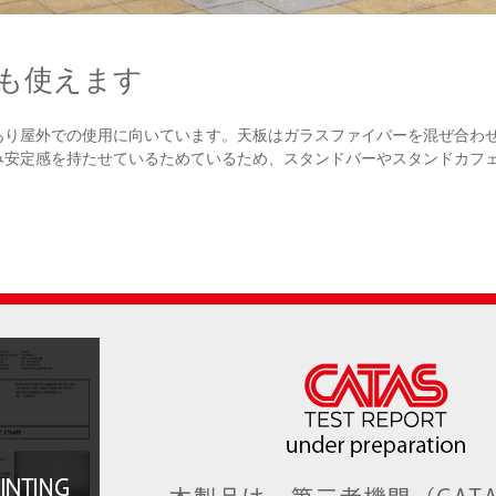
も使えます
あり屋外での使用に向いています。天板はガラスファイバーを混ぜ合わ
み安定感を持たせているためているため、スタンドバーやスタンドカフ