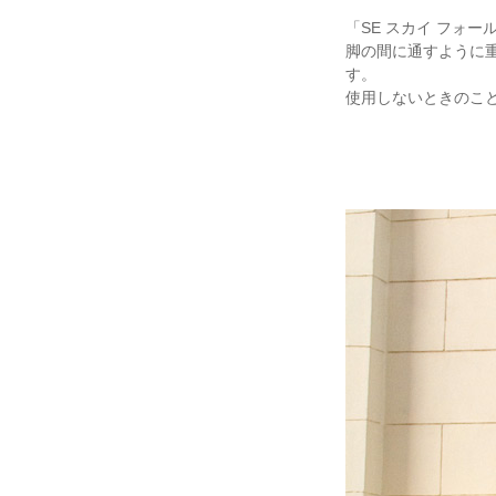
「SE スカイ フォー
脚の間に通すように
す。
使用しないときのこ