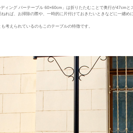
ルディング バーテーブル 60×60cm」は折りたたむことで奥行が47cm
重ねれば、お掃除の際や、一時的に片付けておきたいときなどに一纏め
とも考えられているのもこのテーブルの特徴です。