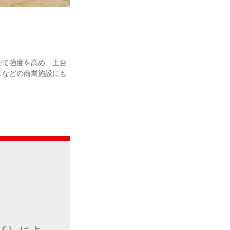
せて強度を高め、土台
ェなどの商業施設にも