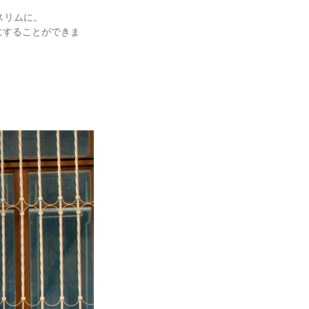
とスリムに。
にすることができま