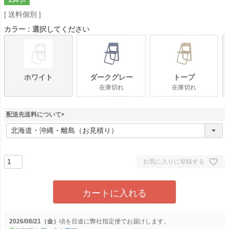
送料個別
カラー
選択してください
ホワイト
ダークグレー
トープ
在庫切れ
在庫切れ
配送先送料について
(
必
須
)
お気に入りに登録する
カートに入れる
2026/08/21（金）
に
弊社指定便
でお届けします。