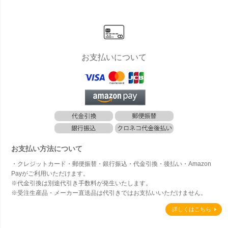
バーテーブ
ェア」
ル 60×60 ＆
VICTOR ヴ
ィクター バ
ーチェア 3
点セット」
お支払いについて
お支払い方法について
・クレジットカード・郵便振替・銀行振込・代金引換・後払い・Amazon
Payがご利用いただけます。
※代金引換は別途代引き手数料が発生いたします。
※受注生産品・メーカー直送品は代引きではお支払いいただけません。
詳しくはこちら