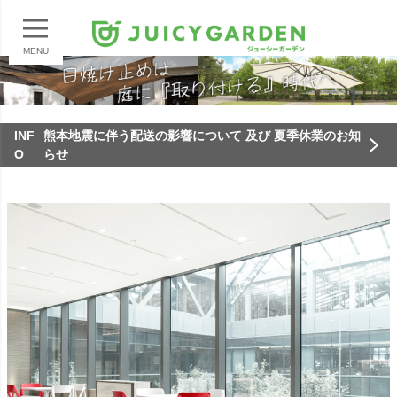
MENU
INF
熊本地震に伴う配送の影響について 及び 夏季休業のお知
O
らせ