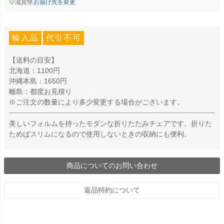
滋賀県
お届け先を変更
輸入品
代引不可
【送料の目安】
北海道：1100円
沖縄本島：1650円
離島：都度お見積り
※ご注文の数量により多少変更する場合がございます。
美しいフォルムを持ったモダンな折りたたみチェアです。折りた
ためばスリムになるので使用しないときの収納にも便利。
商品についてのお問い合わせ
返品特約について