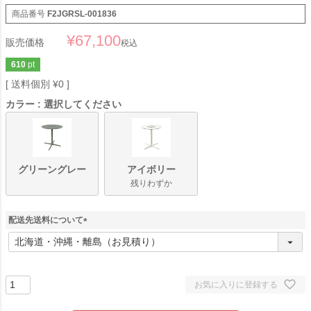
商品番号
F2JGRSL-001836
¥
67,100
販売価格
税込
610
pt
送料個別
¥
0
カラー
選択してください
グリーングレー
アイボリー
残りわずか
配送先送料について
(
必
須
)
お気に入りに登録する