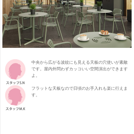
中央から広がる波紋にも見える天板の穴使いが素敵
です。屋内外問わずカッコいい空間演出ができます
よ。
フラットな天板なので日頃のお手入れも楽に行えま
す。