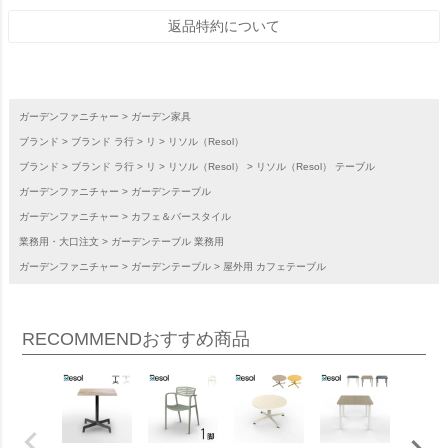
返品特約について
ガーデンファニチャー
ガーデン家具
ブランド
ブランド ラ行
リ
リソル（Resol）
ブランド
ブランド ラ行
リ
リソル（Resol）
リソル（Resol） テーブル
ガーデンファニチャー
ガーデンテーブル
ガーデンファニチャー
カフェ＆バースタイル
業務用・大口注文
ガーデンテーブル 業務用
ガーデンファニチャー
ガーデンテーブル
屋外用 カフェテーブル
RECOMMEND
おすすめ商品