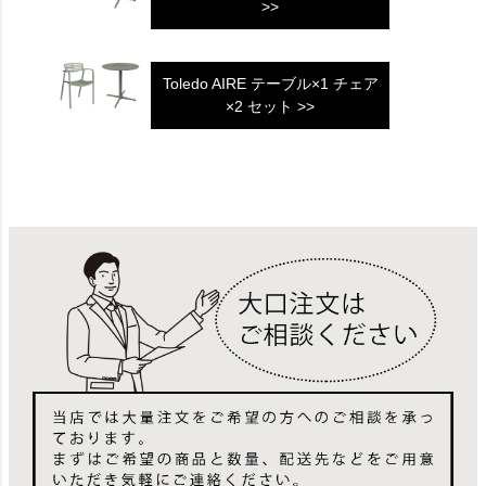
>>
Toledo AIRE テーブル×1 チェア
×2 セット >>