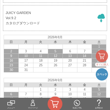
JUICY GARDEN
Vol.9.2
カタログダウンロード
2026年8月
日
月
火
水
木
金
土
1
2
3
4
5
6
7
8
9
10
11
12
13
14
15
16
17
18
19
20
21
22
すぐに購入
23
24
25
26
27
28
29
30
31
2026年9月
日
月
火
水
木
金
土
1
2
3
4
5
6
7
8
9
10
11
12
13
14
15
16
17
18
19
20
21
22
23
24
25
26
27
28
29
30
メニュー
マイページ
当店にTEL
お問合せ