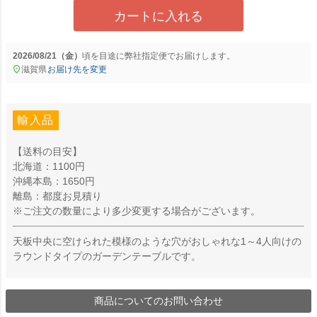
カートに入れる
2026/08/21（金）
に
弊社指定便
でお届けします。
滋賀県
お届け先を変更
輸入品
【送料の目安】
北海道：1100円
沖縄本島：1650円
離島：都度お見積り
※ご注文の数量により多少変更する場合がございます。
天板中央に空けられた模様のような穴がおしゃれな1～4人向けの
ラウンドタイプのガーデンテーブルです。
商品についてのお問い合わせ