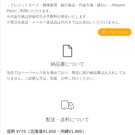
・クレジットカード・郵便振替・銀行振込・代金引換・後払い・Amazon
Payがご利用いただけます。
※代金引換は別途代引き手数料が発生いたします。
※受注生産品・メーカー直送品は代引きではお支払いいただけません。
詳しくはこちら
納品書について
当店ではペーパーレス化を進めており、商品に紙の納品書はお入れしてお
りません。ご必要な方は、別途、お申し付けください。
配送・送料について
送料 ¥770（北海道¥1,650・沖縄¥1,980）