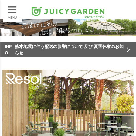
MENU
INF
熊本地震に伴う配送の影響について 及び 夏季休業のお知
O
らせ