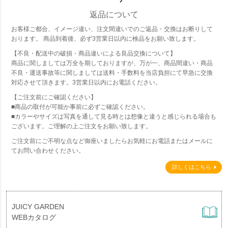
返品について
お客様ご都合、イメージ違い、注文間違いでのご返品・交換はお断りして
おります。 商品到着後、必ず3営業日以内に検品をお願い致します。
【不良・配送中の破損・商品違いによる良品交換について】
商品に関しましては万全を期しておりますが、万が一、商品間違い・商品
不良・運送事故等に関しましては送料・手数料を当店負担にて早急に交換
対応させて頂きます。3営業日以内にお電話ください。
【ご注文前にご確認ください】
■商品の取付が可能か事前に必ずご確認ください。
■カラーやサイズは写真を通して見る時とは想像と違うと感じられる場合も
ございます。ご理解の上ご注文をお願い致します。
ご注文前にご不明な点など御座いましたらお気軽にお電話またはメールに
てお問い合わせください。
詳しくはこちら
JUICY GARDEN
WEBカタログ