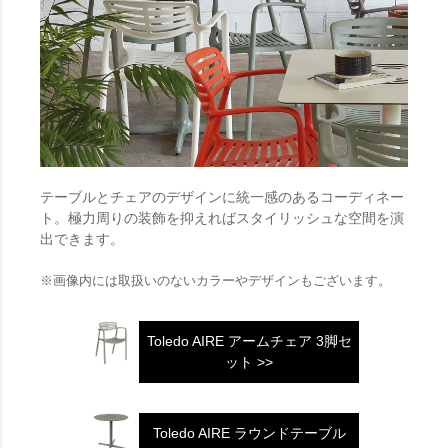
テーブルとチェアのデザインに統一感のあるコーディネー
ト。極力周りの装飾を抑えればスタイリッシュな空間を演
出できます。
※画像内には取扱いのないカラーやデザインもございます。
Toledo AIRE アームチェア 3脚セ
ット >>
Toledo AIRE ラウンドテーブル