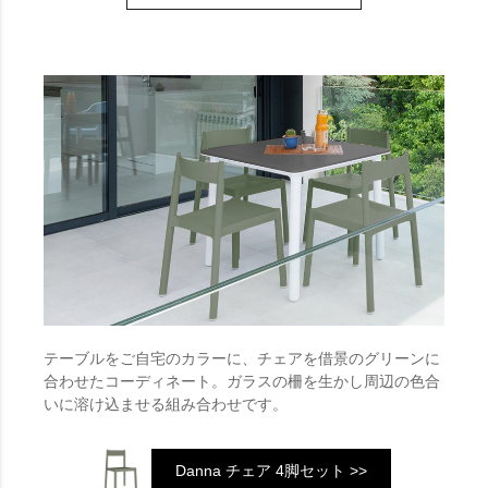
テーブルをご自宅のカラーに、チェアを借景のグリーンに
合わせたコーディネート。ガラスの柵を生かし周辺の色合
いに溶け込ませる組み合わせです。
Danna チェア 4脚セット >>