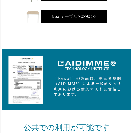
Noa テーブル 90×90 >>
公共での利用が可能です