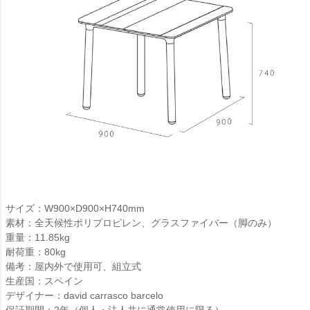
サイズ：W900×D900×H740mm
素材：全天候性ポリプロピレン、グラスファイバー（脚のみ）
重量：11.85kg
耐荷重：80kg
備考：屋内外で使用可、組立式
生産国：スペイン
デザイナー：david carrasco barcelo
保証期間：2年（個人・法人共に通常使用に限る）