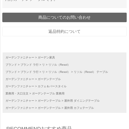
商品についてのお問い合わせ
返品特約について
ガーデンファニチャー
ガーデン家具
ブランド
ブランド ラ行
リ
リソル（Resol）
ブランド
ブランド ラ行
リ
リソル（Resol）
リソル（Resol） テーブル
ガーデンファニチャー
ガーデンテーブル
ガーデンファニチャー
カフェ＆バースタイル
業務用・大口注文
ガーデンテーブル 業務用
ガーデンファニチャー
ガーデンテーブル
屋外用 ダイニングテーブル
ガーデンファニチャー
ガーデンテーブル
屋外用 カフェテーブル
RECOMMEND
おすすめ商品