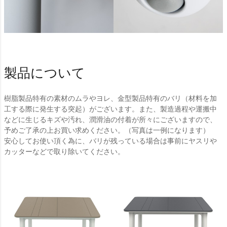
製品について
樹脂製品特有の素材のムラやヨレ、金型製品特有のバリ（材料を加
工する際に発生する突起）がございます。また、製造過程や運搬中
などに生じるキズや汚れ、潤滑油の付着が所々にございますので、
予めご了承の上お買い求めください。（写真は一例になります）
安心してお使い頂く為に、バリが残っている場合は事前にヤスリや
カッターなどで取り除いてください。