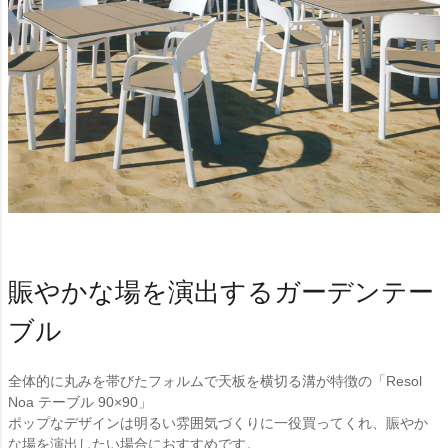
賑やかな場を演出するガーデンテー
ブル
全体的に丸みを帯びたフォルムで天板を横切る溝が特徴の「Resol
Noa テーブル 90×90」
ポップなデザインは明るい雰囲気づくりに一役買ってくれ、賑やか
な場を演出したい場合におすすめです。