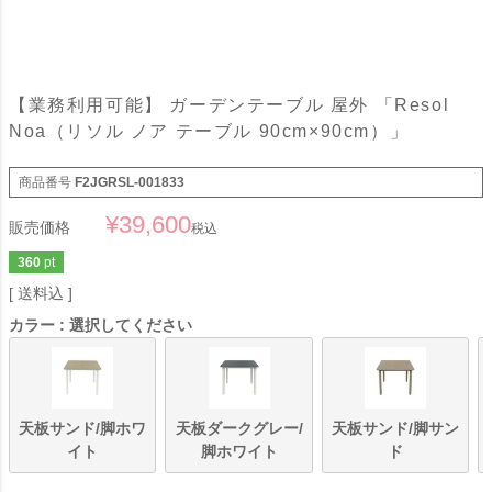
【業務利用可能】 ガーデンテーブル 屋外 「Resol
Noa（リソル ノア テーブル 90cm×90cm）」
商品番号
F2JGRSL-001833
¥
39,600
販売価格
税込
360
pt
送料込
カラー
選択してください
天板サンド/脚ホワ
天板ダークグレー/
天板サンド/脚サン
イト
脚ホワイト
ド