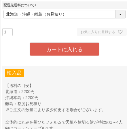
配送先送料について
(
必
須
)
お気に入りに登録する
カートに入れる
輸入品
【送料の目安】
北海道：2200円
沖縄本島：2200円
離島：都度お見積り
※ご注文の数量により多少変更する場合がございます。
全体的に丸みを帯びたフォルムで天板を横切る溝が特徴の1～4人
向けガーデンテーブルです。