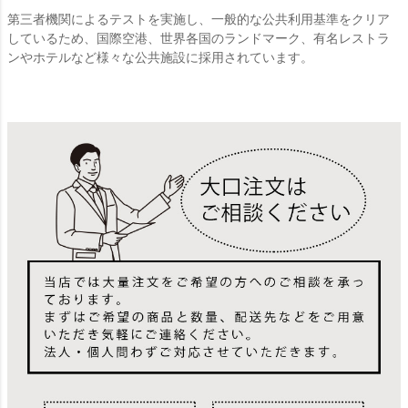
第三者機関によるテストを実施し、一般的な公共利用基準をクリア
しているため、国際空港、世界各国のランドマーク、有名レストラ
ンやホテルなど様々な公共施設に採用されています。