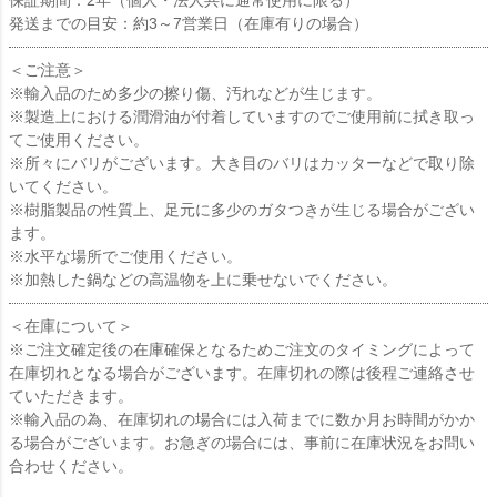
発送までの目安：約3～7営業日（在庫有りの場合）
＜ご注意＞
※輸入品のため多少の擦り傷、汚れなどが生じます。
※製造上における潤滑油が付着していますのでご使用前に拭き取っ
てご使用ください。
※所々にバリがございます。大き目のバリはカッターなどで取り除
いてください。
※樹脂製品の性質上、足元に多少のガタつきが生じる場合がござい
ます。
※水平な場所でご使用ください。
※加熱した鍋などの高温物を上に乗せないでください。
＜在庫について＞
※ご注文確定後の在庫確保となるためご注文のタイミングによって
在庫切れとなる場合がございます。在庫切れの際は後程ご連絡させ
ていただきます。
※輸入品の為、在庫切れの場合には入荷までに数か月お時間がかか
る場合がございます。お急ぎの場合には、事前に在庫状況をお問い
合わせください。