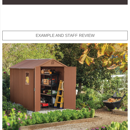
EXAMPLE AND STAFF REVIEW