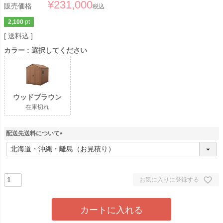
¥
231,000
販売価格
税込
2,100
pt
送料込
カラー
選択してください
ウッドブラウン
在庫切れ
配送先送料について
(
必
須
)
お気に入りに登録する
カートに入れる