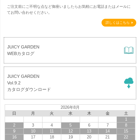
ご注文前にご不明な点など御座いましたらお気軽にお電話またはメールに
てお問い合わせください。
詳しくはこちら
JUICY GARDEN
WEBカタログ
JUICY GARDEN
Vol.9.2
カタログダウンロード
2026年8月
日
月
火
水
木
金
土
1
2
3
4
5
6
7
8
9
10
11
12
13
14
15
16
17
18
19
20
21
22