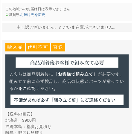
この地域へのお届け日は表示できません
滋賀県
お届け先を変更
申し訳ございません。ただいま在庫がございません。
輸入品
代引不可
直送
【送料の目安】
北海道：9900円
沖縄本島：都度お見積り
離島：都度お見積り