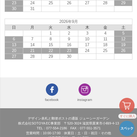
23
24
25
26
27
28
29
30
31
2026年9月
日
月
火
水
木
金
土
1
2
3
4
5
6
7
8
9
10
11
12
13
14
15
16
17
18
19
20
21
22
23
24
25
26
27
28
29
30
facebook
instagram
すぐに購入
デザイン表札と郵便ポストの通販 ジューシーガーデン
株式会社SOTOYA EC事業部 〒520-3024 滋賀県栗東市小柿9-4-13
TEL：077-554-2186 FAX：077-551-3571
営業時間：10:00-17:00 休業日：土・日・祝日・その他