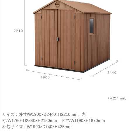
サイズ：外寸/W1900×D2440×H2210mm、内
寸/W1760×D2340×H2120mm、ドア/W1190×H1870mm
梱包サイズ：W1990×D740×H425mm