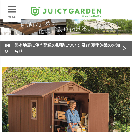
MENU
INF
熊本地震に伴う配送の影響について 及び 夏季休業のお知
O
らせ