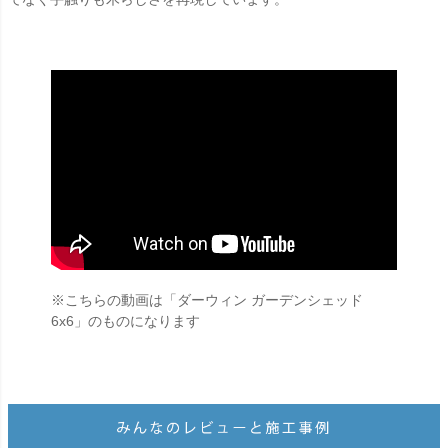
※こちらの動画は「ダーウィン ガーデンシェッド
6x6」のものになります