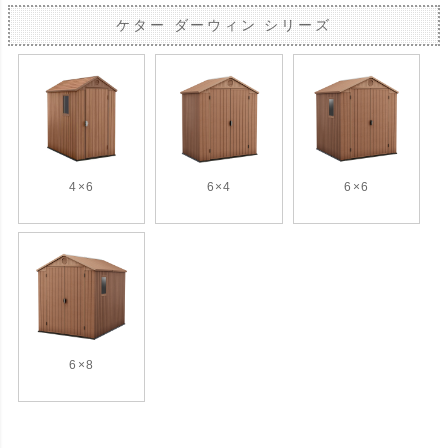
ケター ダーウィン シリーズ
4×6
6×4
6×6
6×8