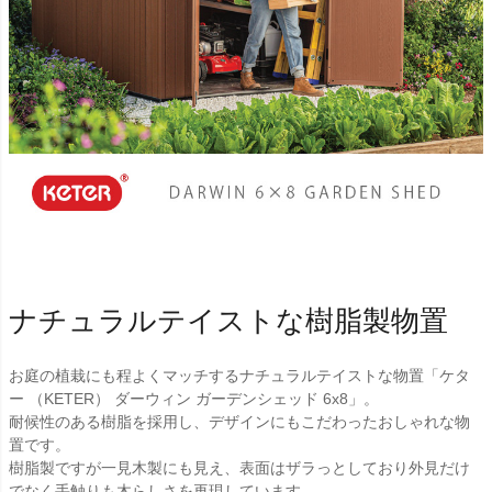
ナチュラルテイストな樹脂製物置
お庭の植栽にも程よくマッチするナチュラルテイストな物置「ケタ
ー （KETER） ダーウィン ガーデンシェッド 6x8」。
耐候性のある樹脂を採用し、デザインにもこだわったおしゃれな物
置です。
樹脂製ですが一見木製にも見え、表面はザラっとしており外見だけ
でなく手触りも木らしさを再現しています。