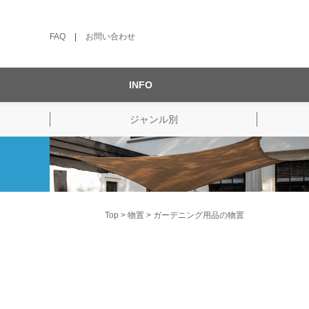
FAQ
|
お問い合わせ
INFO
ジャンル別
Top
物置
ガーデニング用品の物置