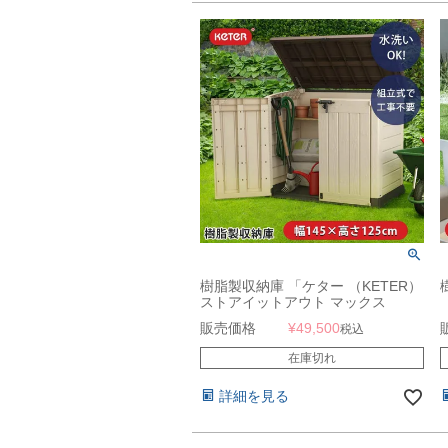
樹脂製収納庫 「ケター （KETER）
ストアイットアウト マックス
（STORE IT OUT MAX）」
販売価格
¥
49,500
税込
在庫切れ
詳細を見る