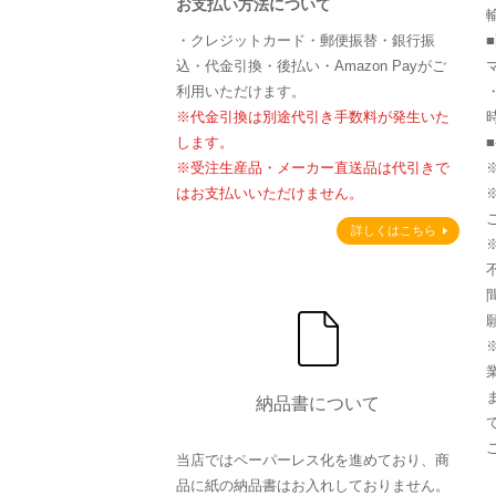
お支払い方法について
・クレジットカード・郵便振替・銀行振
込・代金引換・後払い・Amazon Payがご
利用いただけます。
※代金引換は別途代引き手数料が発生いた
します。
※受注生産品・メーカー直送品は代引きで
はお支払いいただけません。
詳しくはこちら
納品書について
当店ではペーパーレス化を進めており、商
品に紙の納品書はお入れしておりません。