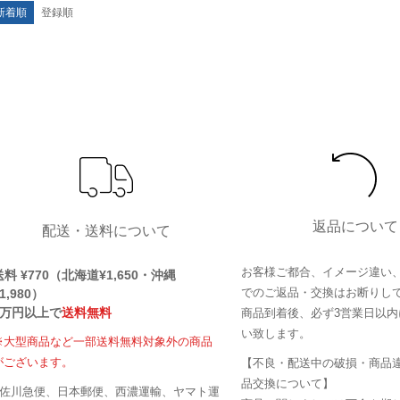
新着順
登録順
返品について
配送・送料について
お客様ご都合、イメージ違い
送料 ¥770（北海道¥1,650・沖縄
でのご返品・交換はお断りし
1,980）
1万円以上で
送料無料
商品到着後、必ず3営業日以内
い致します。
※大型商品など一部送料無料対象外の商品
がございます。
【不良・配送中の破損・商品
品交換について】
■佐川急便、日本郵便、西濃運輸、ヤマト運