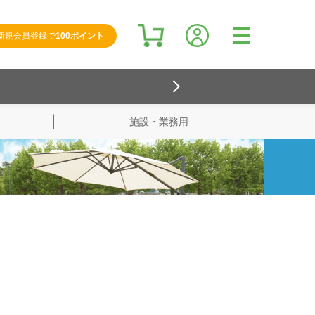
新規会員登録で
100ポイント
施設・業務用
検索