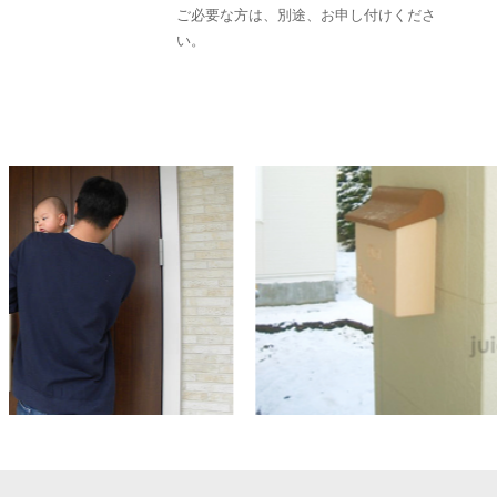
ご必要な方は、別途、お申し付けくださ
い。