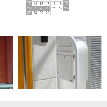
13
14
15
16
17
18
19
20
21
22
23
24
25
26
27
28
29
30