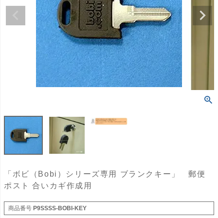
「ボビ（Bobi）シリーズ専用 ブランクキー」 郵便
ポスト 合いカギ作成用
商品番号
P9SSSS-BOBI-KEY