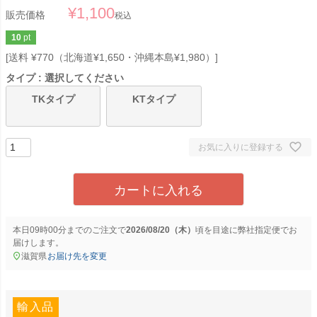
¥
1,100
販売価格
税込
10
pt
送料 ¥770（北海道¥1,650・沖縄本島¥1,980）
タイプ
選択してください
TKタイプ
KTタイプ
お気に入りに登録する
カートに入れる
本日
09時00分
までのご注文で
2026/08/20（木）
に
弊社指定便
でお
届けします。
滋賀県
お届け先を変更
輸入品