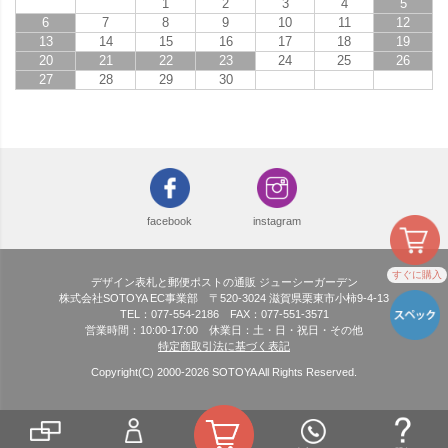
1
2
3
4
5
6
7
8
9
10
11
12
13
14
15
16
17
18
19
20
21
22
23
24
25
26
27
28
29
30
facebook
instagram
すぐに購入
デザイン表札と郵便ポストの通販 ジューシーガーデン
株式会社SOTOYA EC事業部 〒520-3024 滋賀県栗東市小柿9-4-13
TEL：077-554-2186 FAX：077-551-3571
営業時間：10:00-17:00 休業日：土・日・祝日・その他
特定商取引法に基づく表記
Copyright(C) 2000-
2026
SOTOYA All Rights Reserved.