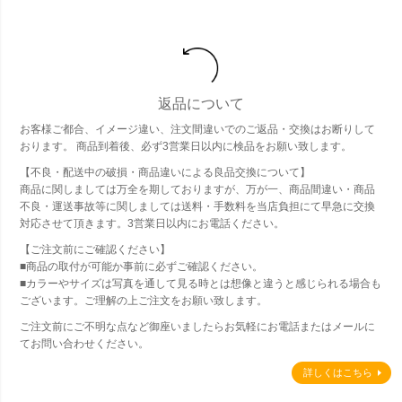
返品について
お客様ご都合、イメージ違い、注文間違いでのご返品・交換はお断りして
おります。 商品到着後、必ず3営業日以内に検品をお願い致します。
【不良・配送中の破損・商品違いによる良品交換について】
商品に関しましては万全を期しておりますが、万が一、商品間違い・商品
不良・運送事故等に関しましては送料・手数料を当店負担にて早急に交換
対応させて頂きます。3営業日以内にお電話ください。
【ご注文前にご確認ください】
■商品の取付が可能か事前に必ずご確認ください。
■カラーやサイズは写真を通して見る時とは想像と違うと感じられる場合も
ございます。ご理解の上ご注文をお願い致します。
ご注文前にご不明な点など御座いましたらお気軽にお電話またはメールに
てお問い合わせください。
詳しくはこちら