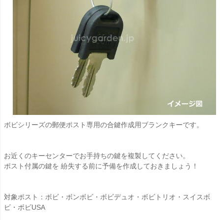
ボビシリーズの郵便ポスト専用の合鍵作成用ブランクキーです。
お近くのキーセンターでお手持ちの鍵を複製してください。
ポスト付属の鍵を 紛失する前に予備を作成しておきましょう！
対象ポスト：ボビ・ボンボビ・ボビデュオ・ボビトリオ・スイスボ
ビ・ボビUSA