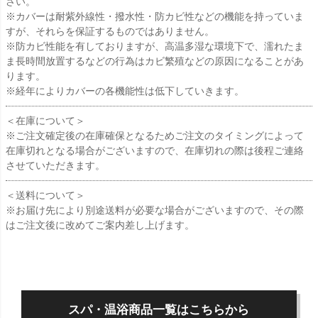
さい。
※カバーは耐紫外線性・撥水性・防カビ性などの機能を持っていま
すが、それらを保証するものではありません。
※防カビ性能を有しておりますが、高温多湿な環境下で、濡れたま
ま長時間放置するなどの行為はカビ繁殖などの原因になることがあ
ります。
※経年によりカバーの各機能性は低下していきます。
＜在庫について＞
※ご注文確定後の在庫確保となるためご注文のタイミングによって
在庫切れとなる場合がございますので、在庫切れの際は後程ご連絡
させていただきます。
＜送料について＞
※お届け先により別途送料が必要な場合がございますので、その際
はご注文後に改めてご案内差し上げます。
スパ・温浴商品一覧はこちらから