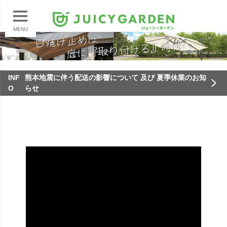
MENU
INF
熊本地震に伴う配送の影響について 及び 夏季休業のお知
O
らせ