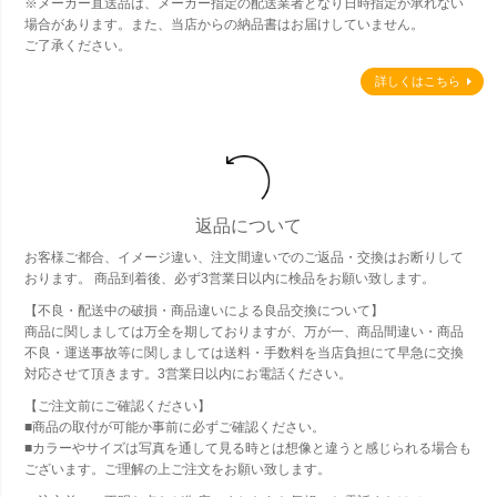
※メーカー直送品は、メーカー指定の配送業者となり日時指定が承れない
場合があります。また、当店からの納品書はお届けしていません。
ご了承ください。
詳しくはこちら
返品について
お客様ご都合、イメージ違い、注文間違いでのご返品・交換はお断りして
おります。 商品到着後、必ず3営業日以内に検品をお願い致します。
【不良・配送中の破損・商品違いによる良品交換について】
商品に関しましては万全を期しておりますが、万が一、商品間違い・商品
不良・運送事故等に関しましては送料・手数料を当店負担にて早急に交換
対応させて頂きます。3営業日以内にお電話ください。
【ご注文前にご確認ください】
■商品の取付が可能か事前に必ずご確認ください。
■カラーやサイズは写真を通して見る時とは想像と違うと感じられる場合も
ございます。ご理解の上ご注文をお願い致します。