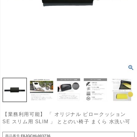
【業務利用可能】 「 オリジナル ピロークッション
SE スリム用 SLIM 」 ととのい椅子 まくら 水洗い可
商品番号
F8JGCHI-003736