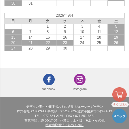
30
31
2026年9月
日
月
火
水
木
金
土
1
2
3
4
5
6
7
8
9
10
11
12
13
14
15
16
17
18
19
20
21
22
23
24
25
26
27
28
29
30
facebook
instagram
すぐに購入
デザイン表札と郵便ポストの通販 ジューシーガーデン
株式会社SOTOYA EC事業部 〒520-3024 滋賀県栗東市小柿9-4-13
TEL：077-554-2186 FAX：077-551-3571
営業時間：10:00-17:00 休業日：土・日・祝日・その他
特定商取引法に基づく表記