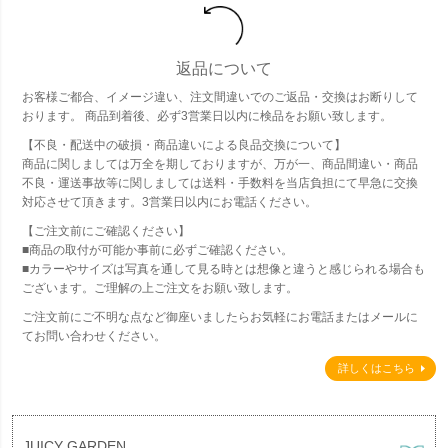
返品について
お客様ご都合、イメージ違い、注文間違いでのご返品・交換はお断りして
おります。 商品到着後、必ず3営業日以内に検品をお願い致します。
【不良・配送中の破損・商品違いによる良品交換について】
商品に関しましては万全を期しておりますが、万が一、商品間違い・商品
不良・運送事故等に関しましては送料・手数料を当店負担にて早急に交換
対応させて頂きます。3営業日以内にお電話ください。
【ご注文前にご確認ください】
■商品の取付が可能か事前に必ずご確認ください。
■カラーやサイズは写真を通して見る時とは想像と違うと感じられる場合も
ございます。ご理解の上ご注文をお願い致します。
ご注文前にご不明な点など御座いましたらお気軽にお電話またはメールに
てお問い合わせください。
詳しくはこちら
JUICY GARDEN