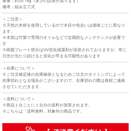
重量：約10.7kg（多少の誤差があります）
備考：組み立て式
＜ご注意＞
※天然の木材を使用しているので木目や色合いは個体ごとに異なり
ます。
※木部は竹製で専用のオイルなどで定期的なメンテナンスが必要で
す
※樹脂プレート部分はUV劣化保護剤が添加されておりますが、常に
日光が当たり続けると劣化が早まる可能性があります
＜在庫について＞
※ご注文確定後の在庫確保となるためご注文のタイミングによって
在庫切れとなる場合がございますので、在庫切れの際は後程ご連絡
させていただきます。
＜送料について＞
※商品１台ごとに１台分の送料が加算されます。
※こちらは「送料無料」対象外の商品です。