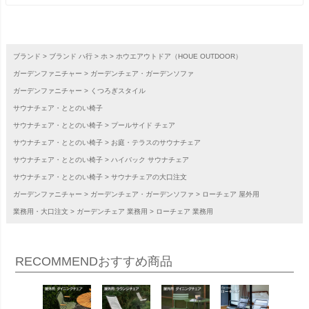
ブランド
ブランド ハ行
ホ
ホウエアウトドア（HOUE OUTDOOR）
ガーデンファニチャー
ガーデンチェア・ガーデンソファ
ガーデンファニチャー
くつろぎスタイル
サウナチェア・ととのい椅子
サウナチェア・ととのい椅子
プールサイド チェア
サウナチェア・ととのい椅子
お庭・テラスのサウナチェア
サウナチェア・ととのい椅子
ハイバック サウナチェア
サウナチェア・ととのい椅子
サウナチェアの大口注文
ガーデンファニチャー
ガーデンチェア・ガーデンソファ
ローチェア 屋外用
業務用・大口注文
ガーデンチェア 業務用
ローチェア 業務用
RECOMMEND
おすすめ商品