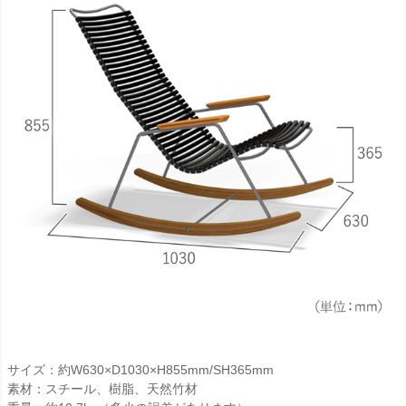
サイズ：約W630×D1030×H855mm/SH365mm
素材：スチール、樹脂、天然竹材