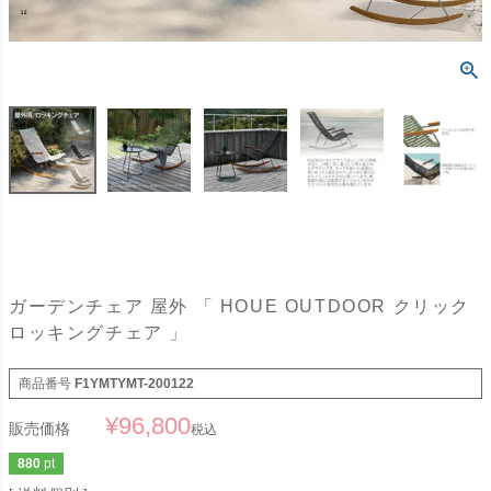
ガーデンチェア 屋外 「 HOUE OUTDOOR クリック
ロッキングチェア 」
商品番号
F1YMTYMT-200122
¥
96,800
販売価格
税込
880
pt