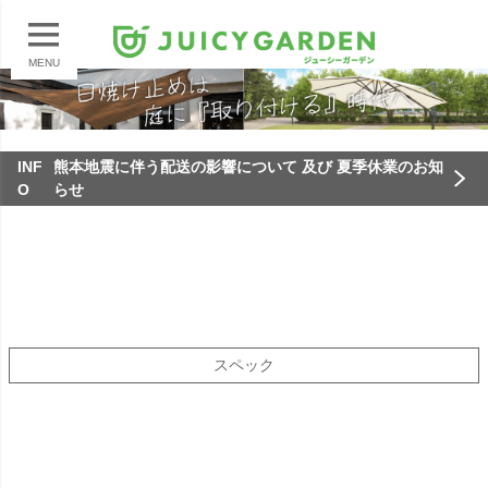
MENU
INF
熊本地震に伴う配送の影響について 及び 夏季休業のお知
O
らせ
スペック