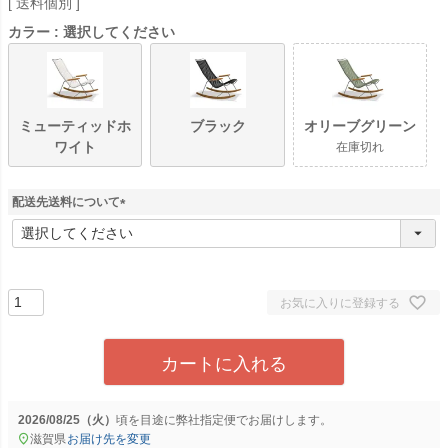
送料個別
カラー
選択してください
ミューティッドホ
ブラック
オリーブグリーン
ワイト
在庫切れ
配送先送料について
(
必
須
)
お気に入りに登録する
カートに入れる
2026/08/25（火）
に
弊社指定便
でお届けします。
滋賀県
お届け先を変更