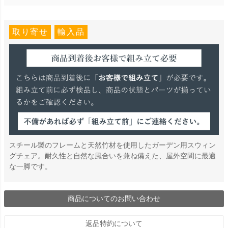
取り寄せ
輸入品
スチール製のフレームと天然竹材を使用したガーデン用スウィン
グチェア。耐久性と自然な風合いを兼ね備えた、屋外空間に最適
な一脚です。
商品についてのお問い合わせ
返品特約について